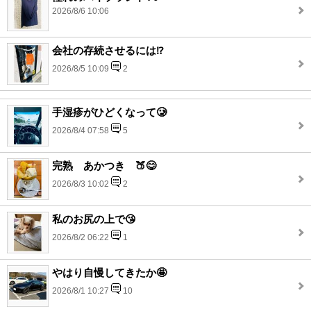
2026/8/6 10:06
会社の存続させるには⁉️
2026/8/5 10:09
2
手湿疹がひどくなって🥲
2026/8/4 07:58
5
完熟 あかつき 🍑😋
2026/8/3 10:02
2
私のお尻の上で😘
2026/8/2 06:22
1
やはり自慢してきたか🤩
2026/8/1 10:27
10