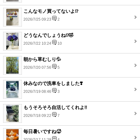
こんなモノ買ってないよ⁉️
2026/7/25 09:23
2
どうなんでしょうね⁉️🤣
2026/7/22 10:24
10
朝から草むしり💦
2026/7/20 07:56
5
休みなので洗車をしました❣️
2026/7/19 08:46
3
もうそろそろ自活してくれよ‼️
2026/7/18 09:22
7
毎日暑いですね🥵
2026/7/17 11:29
4