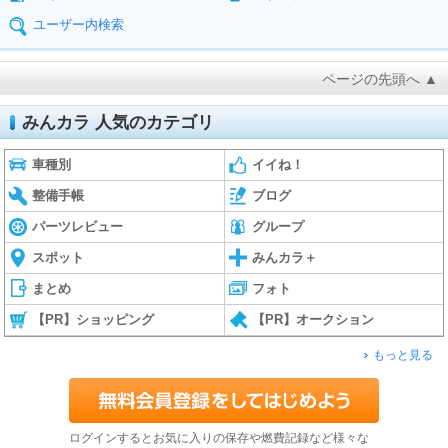
ユーザー内検索
ページの先頭へ ▲
みんカラ 人気のカテゴリ
車種別
イイね！
整備手帳
ブログ
パーツレビュー
グループ
スポット
みんカラ＋
まとめ
フォト
【PR】ショッピング
【PR】オークション
もっと見る
ログインするとお気に入りの保存や燃費記録など様々な