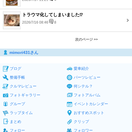
トラウマ化してしまいました⁉️
2026/7/16 08:46
8
次のページ >>
mimori431さん
ブログ
愛車紹介
整備手帳
パーツレビュー
クルマレビュー
何シテル？
フォトギャラリー
フォトアルバム
グループ
イベントカレンダー
ラップタイム
おすすめスポット
まとめ
クリップ
フォロー
フォロワー