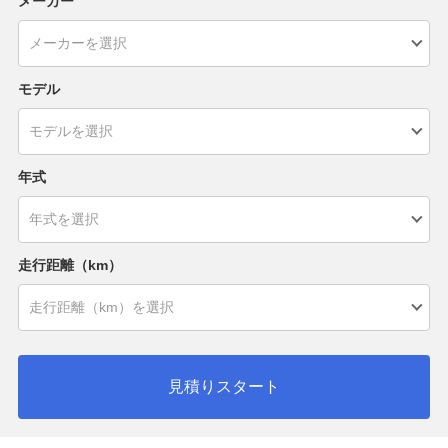
メーカー
モデル
年式
走行距離（km）
見積りスタート