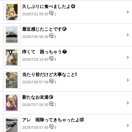
久しぶりに食べましたよ😋
2026/7/31 09:30
1
最近感じたことです🥲
2026/7/30 08:38
6
痒くて 困っちゃう😂
2026/7/29 10:40
4
当たり前だけど大事なこと❗️
2026/7/28 07:58
6
新たなお友達😘
2026/7/27 06:35
2
アレ 雨降ってきちゃったよ🤣
2026/7/26 07:46
8