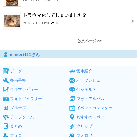
トラウマ化してしまいました⁉️
2026/7/16 08:46
8
次のページ >>
mimori431さん
ブログ
愛車紹介
整備手帳
パーツレビュー
クルマレビュー
何シテル？
フォトギャラリー
フォトアルバム
グループ
イベントカレンダー
ラップタイム
おすすめスポット
まとめ
クリップ
フォロー
フォロワー