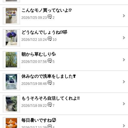
こんなモノ買ってないよ⁉️
2026/7/25 09:23
2
どうなんでしょうね⁉️🤣
2026/7/22 10:24
10
朝から草むしり💦
2026/7/20 07:56
5
休みなので洗車をしました❣️
2026/7/19 08:46
3
もうそろそろ自活してくれよ‼️
2026/7/18 09:22
7
毎日暑いですね🥵
2026/7/17 11:29
4