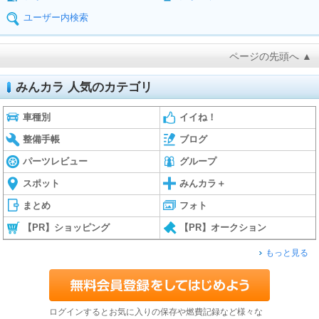
ユーザー内検索
ページの先頭へ ▲
みんカラ 人気のカテゴリ
車種別
イイね！
整備手帳
ブログ
パーツレビュー
グループ
スポット
みんカラ＋
まとめ
フォト
【PR】ショッピング
【PR】オークション
もっと見る
ログインするとお気に入りの保存や燃費記録など様々な