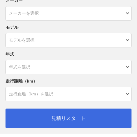
メーカー
モデル
年式
走行距離（km）
見積りスタート