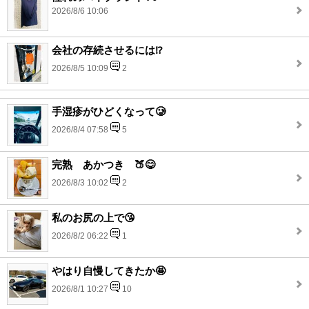
2026/8/6 10:06
会社の存続させるには⁉️
2026/8/5 10:09
2
手湿疹がひどくなって🥲
2026/8/4 07:58
5
完熟 あかつき 🍑😋
2026/8/3 10:02
2
私のお尻の上で😘
2026/8/2 06:22
1
やはり自慢してきたか🤩
2026/8/1 10:27
10