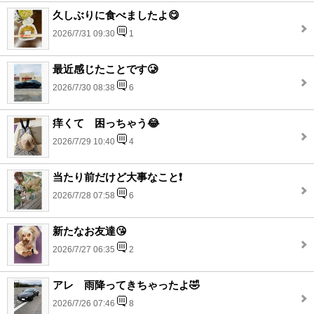
久しぶりに食べましたよ😋
2026/7/31 09:30
1
最近感じたことです🥲
2026/7/30 08:38
6
痒くて 困っちゃう😂
2026/7/29 10:40
4
当たり前だけど大事なこと❗️
2026/7/28 07:58
6
新たなお友達😘
2026/7/27 06:35
2
アレ 雨降ってきちゃったよ🤣
2026/7/26 07:46
8