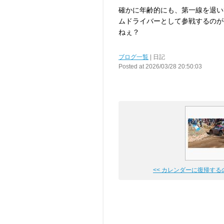
確かに年齢的にも、第一線を退い
ムドライバーとして参戦するのが
ねぇ？
ブログ一覧
| 日記
Posted at 2026/03/28 20:50:03
<< カレンダーに復帰する