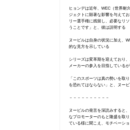
ヒョンデは近年、WEC（世界耐
ジェクトに顕著な影響を与えてお
リー選手権に残留し、必要なリソ
うことです」と、彼は説明する
ヌービルは自身の状況に加え、W
的な見方を示している
シリーズは変革期を迎えており、
メーカーの参入を目指しているが
「このスポーツは真の勢いを取り
を恐れてはならない」と、ヌービ
－－－－－－－－－－
ヌービルの発言を深読みすると、
なプロモーターのもと隆盛を取り
ている様に聞こえ、モチベーショ