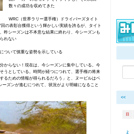
数々の成功を収めてきた
WRC（世界ラリー選手権）ドライバーズタイト
77回の表彰台獲得という輝かしい実績を誇るが、タイト
、昨シーズンは不本意な結果に終わり、今シーズンも
られない
について慎重な姿勢を示している
分からない！現在は、今シーズンに集中している。今
そうとしている。時間が経つにつれて、選手権の将来
するための情報が得られるだろう」と、ヌービルはベ
、シーズンが進むにつれて、状況がより明確になること
<<
日
2