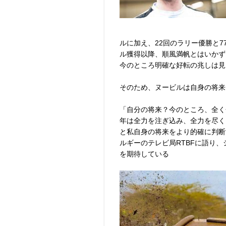
ルに加え、22回のラリー優勝と
ル獲得以降、順風満帆とはいかず
今のところ明確な好転の兆しは見
そのため、ヌービルは自身の将来
「自分の将来？今のところ、全く
年は全力を注ぎ込み、全力を尽く
と私自身の将来をより的確に判断
ルギーのテレビ局RTBFに語り
を期待している