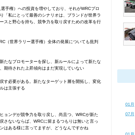
久選手権）への投資を増やしており、それがWRCプロ
り「私にとって最善のシナリオは、ブランドが世界ラ
ースと野心を持ち、競争力を取り戻すための改革を行
RC（世界ラリー選手権）全体の発展についても批判
新たなプロモーターを探し、新ルールによって新たな
、期待された上昇傾向はまだ実現していない
戻す必要がある。新たなターゲット層を開拓し、変化
ルは主張する
01月
07月
ヒョンデが競争力を取り戻し、尚且つ、WRCが新た
戻さないならば、WRCに留まるつもりは無いと言っ
ンはある様に言ってますが、どうなんですかね
01月