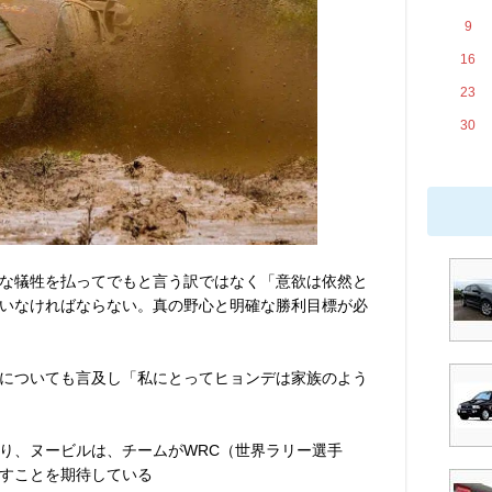
9
16
23
30
な犠牲を払ってでもと言う訳ではなく「意欲は依然と
いなければならない。真の野心と明確な勝利目標が必
についても言及し「私にとってヒョンデは家族のよう
り、ヌービルは、チームがWRC（世界ラリー選手
すことを期待している