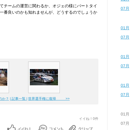
てチームの運営に関わるか、オジェの様にパートタイ
07月
一番良いのかも知れませんが、どうするのでしょうか
01月
07月
01月
07月
01月
07月
のか？
| 記事一覧 |
世界選手権に復帰 >>
01月
イイね！0件
07月