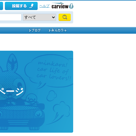
ヘルプ
ページ