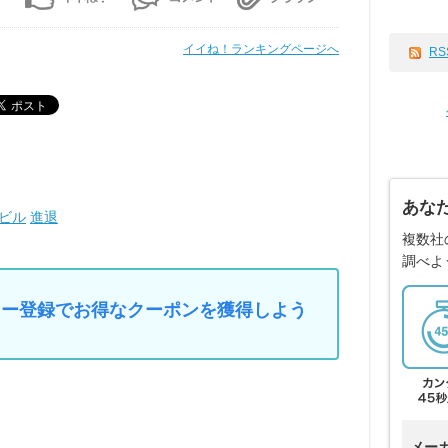
イイね！ランキングページへ
RS
あな
ビル
進退
複数社
調べよ
マイカー登録でお得なクーポンを獲得しよう
メー