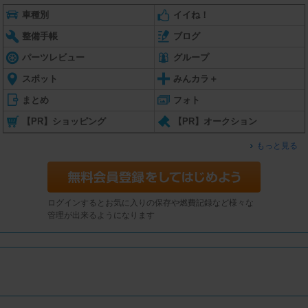
車種別
イイね！
整備手帳
ブログ
パーツレビュー
グループ
スポット
みんカラ＋
まとめ
フォト
【PR】ショッピング
【PR】オークション
もっと見る
ログインするとお気に入りの保存や燃費記録など様々な
管理が出来るようになります