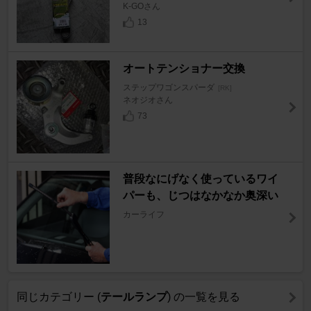
K-GOさん
13
オートテンショナー交換
ステップワゴンスパーダ
[RK]
ネオジオさん
73
普段なにげなく使っているワイ
パーも、じつはなかなか奥深い
カーライフ
同じカテゴリー (
テールランプ
) の一覧を見る