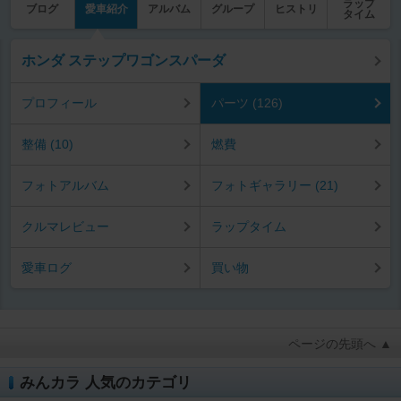
ラップ
ブログ
愛車紹介
アルバム
グループ
ヒストリ
タイム
ホンダ ステップワゴンスパーダ
プロフィール
パーツ (126)
整備 (10)
燃費
フォトアルバム
フォトギャラリー (21)
クルマレビュー
ラップタイム
愛車ログ
買い物
ページの先頭へ ▲
みんカラ 人気のカテゴリ