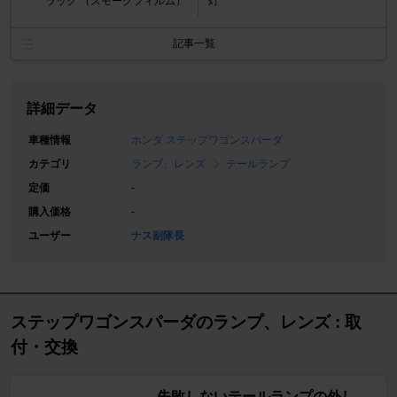
ラック （スモークフィルム）
灯
記事一覧
詳細データ
車種情報
ホンダ ステップワゴンスパーダ
カテゴリ
ランプ、レンズ
テールランプ
定価
-
購入価格
-
ユーザー
ナス副隊長
ステップワゴンスパーダのランプ、レンズ : 取
付・交換
失敗しないテールランプの外し