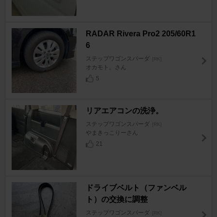
RADAR Rivera Pro2 205/60R1
6
ステップワゴンスパーダ
[RK]
オカモト。さん
5
リアエアコンの洗浄。
ステップワゴンスパーダ
[RK]
やまきっこりーさん
21
ドライブベルト（ファンベル
ト）の交換に調整
ステップワゴンスパーダ
[RK]