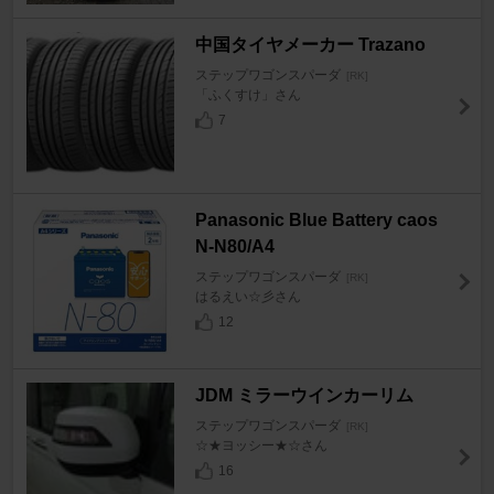
中国タイヤメーカー Trazano
ステップワゴンスパーダ
[RK]
「ふくすけ」さん
7
Panasonic Blue Battery caos
N-N80/A4
ステップワゴンスパーダ
[RK]
はるえい☆彡さん
12
JDM ミラーウインカーリム
ステップワゴンスパーダ
[RK]
☆★ヨッシー★☆さん
16