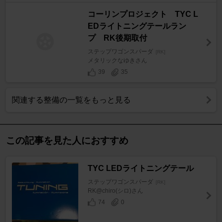
コーリンプロジェクト TYC L
EDライトニングテールラン
プ RK後期取付
ステップワゴンスパーダ
[RK]
メタリックなゆきさん
39
35
関連する整備の一覧をもっと見る
この記事を見た人におすすめ
TYC LEDライトニングテール
ステップワゴンスパーダ
[RK]
RK@chiro(シロ)さん
74
0