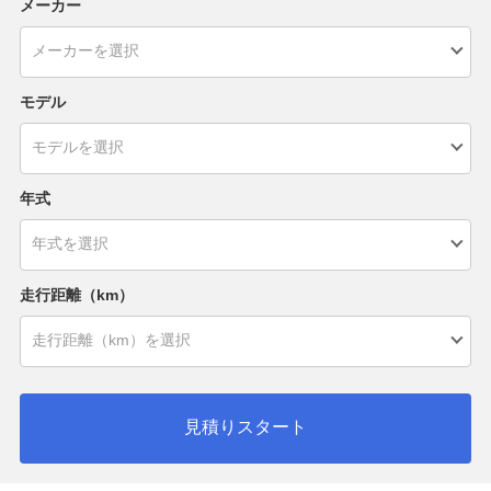
メーカー
モデル
年式
走行距離（km）
見積りスタート