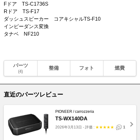
Fドア TS-C1736S
Rドア TS-F17
ダッシュスピーカー コアキシャルTS-F10
インピーダンス変換
タナベ NF210
パーツ
整備
フォト
燃費
(4)
直近のパーツレビュー
PIONEER / carrozzeria
TS-WX140DA
2026年3月13日
-
評価 :
★
★
★
★
★
1