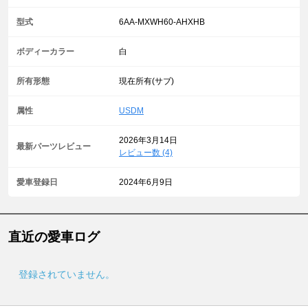
型式
6AA-MXWH60-AHXHB
ボディーカラー
白
所有形態
現在所有(サブ)
属性
USDM
2026年3月14日
最新パーツレビュー
レビュー数 (4)
愛車登録日
2024年6月9日
直近の愛車ログ
登録されていません。