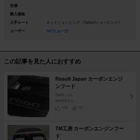
定価
-
購入価格
-
入手ルート
ネットショッピング（Yahoo!ショッピング）
ユーザー
S07たぁーぼ
この記事を見た人におすすめ
Result Japan カーボンエンジ
ンフード
S660
[JW]
akio62さん
100
10
TM工房 カーボンエンジンフー
ド