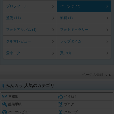
プロフィール
パーツ (177)
整備 (11)
燃費 (1)
フォトアルバム (1)
フォトギャラリー
クルマレビュー
ラップタイム
愛車ログ
買い物
ページの先頭へ ▲
みんカラ 人気のカテゴリ
車種別
イイね！
整備手帳
ブログ
パーツレビュー
グループ