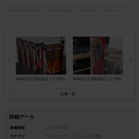
※中古価格を含んでいます。また価格情報は状況によって変動することがあります。
WAKO'S CORE601 / コア601
WAKO'S CORE601 / コア601
記事一覧
詳細データ
車種情報
ホンダ S660
カテゴリ
ボディパーツ
ボンネット関連