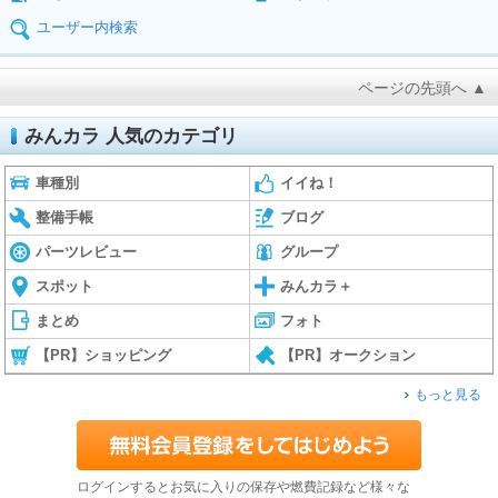
ユーザー内検索
ページの先頭へ ▲
みんカラ 人気のカテゴリ
車種別
イイね！
整備手帳
ブログ
パーツレビュー
グループ
スポット
みんカラ＋
まとめ
フォト
【PR】ショッピング
【PR】オークション
もっと見る
ログインするとお気に入りの保存や燃費記録など様々な