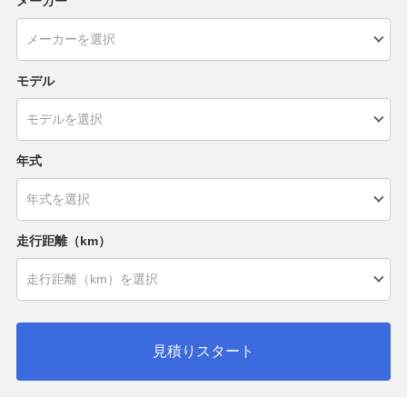
メーカー
モデル
年式
走行距離（km）
見積りスタート