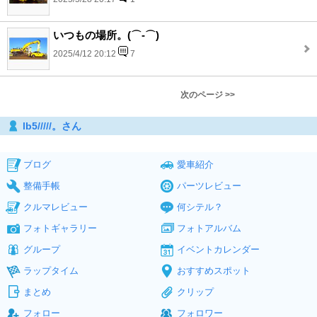
いつもの場所。(⌒‐⌒)
2025/4/12 20:12
7
次のページ >>
lb5/////。さん
ブログ
愛車紹介
整備手帳
パーツレビュー
クルマレビュー
何シテル？
フォトギャラリー
フォトアルバム
グループ
イベントカレンダー
ラップタイム
おすすめスポット
まとめ
クリップ
フォロー
フォロワー