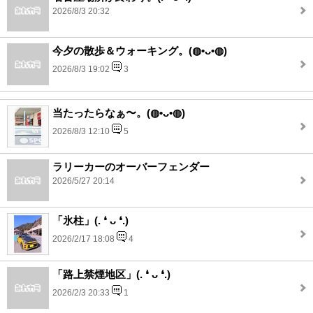
2026/8/3 20:32
今夕の散歩＆ウォーキング。(⁠◍⁠•⁠ᴗ⁠•⁠◍⁠)
2026/8/3 19:02
3
当たったらなぁ〜。(⁠◍⁠•⁠ᴗ⁠•⁠◍⁠)
2026/8/3 12:10
5
ラリーカーのオーバーフェンダー
2026/5/27 20:14
「氷柱」(⁠.⁠ ⁠❛⁠ ⁠ᴗ⁠ ⁠❛⁠.⁠)
2026/2/17 18:08
4
「路上禁煙地区」(⁠.⁠ ⁠❛⁠ ⁠ᴗ⁠ ⁠❛⁠.⁠)
2026/2/3 20:33
1