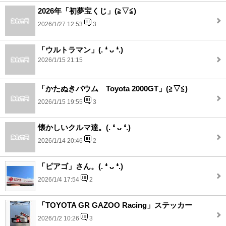
2026年「初夢宝くじ」(⁠≧⁠▽⁠≦⁠)
2026/1/27 12:53
3
「ウルトラマン」(⁠.⁠ ⁠❛⁠ ⁠ᴗ⁠ ⁠❛⁠.⁠)
2026/1/15 21:15
「かたぬきバウム Toyota 2000GT」(⁠≧⁠▽⁠≦⁠)
2026/1/15 19:55
3
懐かしいクルマ達。(⁠.⁠ ⁠❛⁠ ⁠ᴗ⁠ ⁠❛⁠.⁠)
2026/1/14 20:46
2
「ピアゴ」さん。(⁠.⁠ ⁠❛⁠ ⁠ᴗ⁠ ⁠❛⁠.⁠)
2026/1/4 17:54
2
「TOYOTA GR GAZOO Racing」ステッカー
2026/1/2 10:26
3