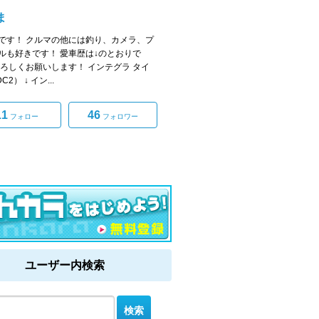
ま
です！ クルマの他には釣り、カメラ、プ
ルも好きです！ 愛車歴は↓のとおりで
よろしくお願いします！ インテグラ タイ
2） ↓ イン...
11
46
フォロー
フォロワー
ユーザー内検索