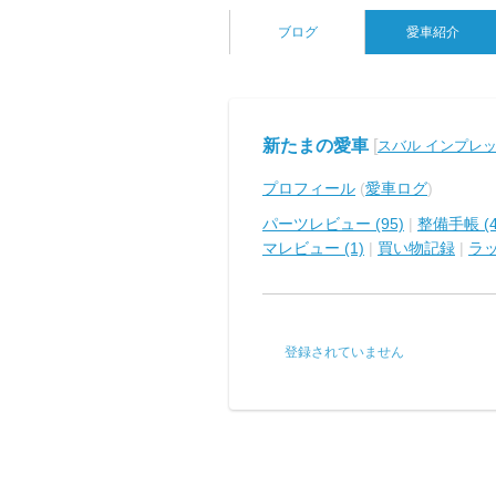
ブログ
愛車紹介
新たまの愛車
[
スバル インプレッサ
プロフィール
(
愛車ログ
)
パーツレビュー (95)
|
整備手帳 (4
マレビュー (1)
|
買い物記録
|
ラ
登録されていません