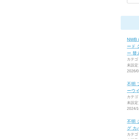
NWB
ード
ー 替
カテゴ
未設定
2026/0
不明
ーウ
カテゴ
未設定
2024/1
不明
グ カ
カテゴ