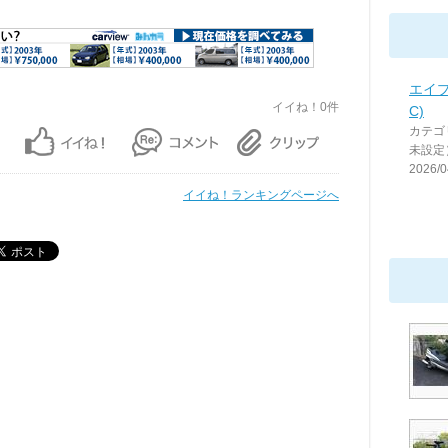
エイプ
イイね！0件
C)
カテゴ
未設定
2026/0
イイね！ランキングページへ