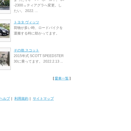
-2300→ティアグラへ変更。し
たい。 2022. ...
トヨタ ヴィッツ
荷物が多い時、ロードバイクを
運搬する時に助かってます。
その他 スコット
2015年式 SCOTT SPEEDSTER
30に乗ってます。 2022.2.13 ...
[
愛車一覧
]
ヘルプ
｜
利用規約
｜
サイトマップ