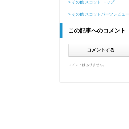
> その他 スコット トップ
> その他 スコットパーツレビュ
この記事へのコメント
コメントする
コメントはありません。