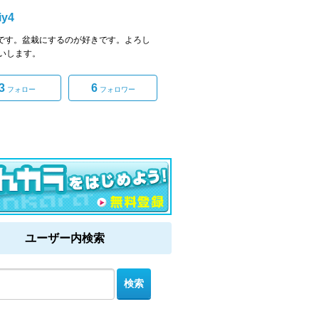
iy4
kiyです。盆栽にするのが好きです。よろし
いします。
3
6
フォロー
フォロワー
ユーザー内検索