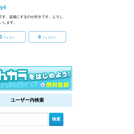
iy4
kiyです。盆栽にするのが好きです。よろし
いします。
3
6
フォロー
フォロワー
ユーザー内検索