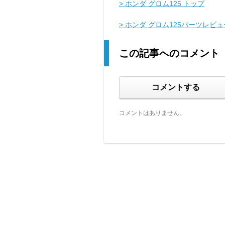
> ホンダ グロム125 トップ
> ホンダ グロム125パーツレビュ
この記事へのコメント
コメントする
コメントはありません。