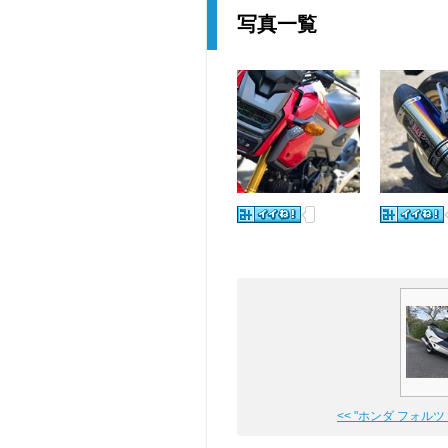
写真一覧
<< "ホンダ フォルツァ