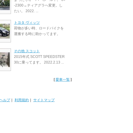
-2300→ティアグラへ変更。し
たい。 2022. ...
トヨタ ヴィッツ
荷物が多い時、ロードバイクを
運搬する時に助かってます。
その他 スコット
2015年式 SCOTT SPEEDSTER
30に乗ってます。 2022.2.13 ...
[
愛車一覧
]
ヘルプ
｜
利用規約
｜
サイトマップ