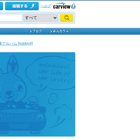
ヘルプ
ルバム [yukkiy4]