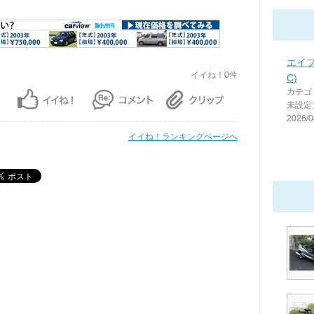
エイプ
イイね！0件
C)
カテゴ
未設定
2026/0
イイね！ランキングページへ