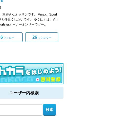
ro
]
、車好きなオッサンです。 Vmax、Sport
r乗りと仲良くしたいです。 ゆくゆくは、Vm
portsterオーナーオンリーでツー...
46
26
フォロー
フォロワー
ユーザー内検索