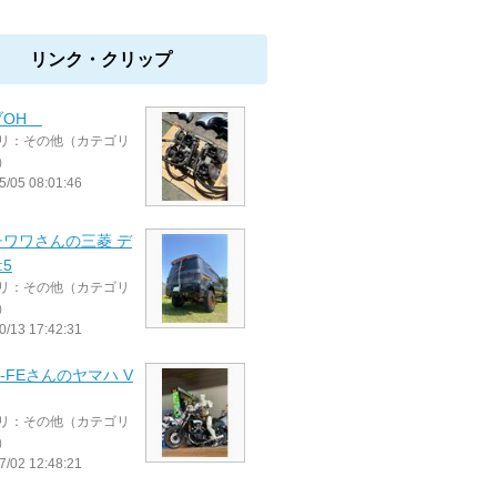
リンク・クリップ
ブOH
リ：その他（カテゴリ
）
5/05 08:01:46
チワワさんの三菱 デ
:5
リ：その他（カテゴリ
）
0/13 17:42:31
X-FEさんのヤマハ V
リ：その他（カテゴリ
）
7/02 12:48:21