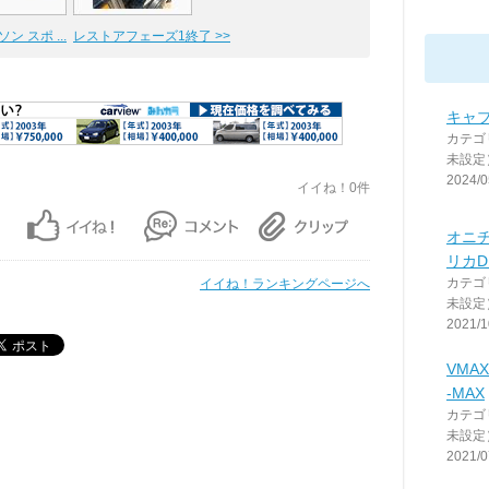
ン スポ ...
レストアフェーズ1終了 >>
キャ
カテゴ
未設定
2024/0
イイね！0件
オニ
リカD
カテゴ
イイね！ランキングページへ
未設定
2021/1
VMA
-MAX
カテゴ
未設定
2021/0