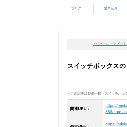
ブログ
愛車紹介
<< "ハーレーダビッドソ
スイッチボックスの
※この記事は整備手帳「スイッチボッ
https://min
関連URL：
888/note.a
https://min