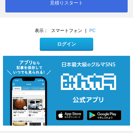
見積りスタート
表示：
スマートフォン
|
PC
ログイン