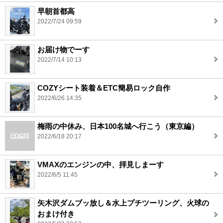
早朝首都高
2022/7/24 09:59
お届け物でーす
2022/7/14 10:13
COZYシート装着＆ETC簡易ロック自作
2022/6/26 14:35
梅雨の中休み、日本100名城へ行こう（東京編）
2022/6/18 20:17
VMAXのエンジンの中、拝見しまーす
2022/6/5 11:45
矢木沢ダムブッ放し＆水上プチツーリング、火球の
おまけ付き