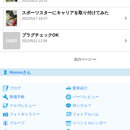
2022/5/23 20:52
スポーツスターにキャリアを取り付けてみた
2022/5/17 18:37
プラグチェックOK
2022/5/11 12:56
次のページ >>
Hiroiroさん
ブログ
愛車紹介
整備手帳
パーツレビュー
クルマレビュー
何シテル？
フォトギャラリー
フォトアルバム
グループ
イベントカレンダー