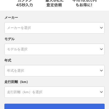
メーカー
モデル
年式
走行距離（km）