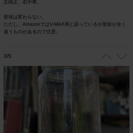
左純正、右中華。
形状は変わらない。
ただし、AmazonではV-MAX用と謳っているが形状が全く
違うものがあるので注意。
3/5