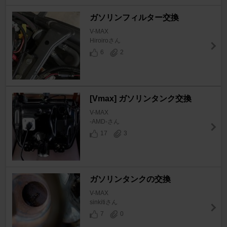
ガソリンフィルター交換
V-MAX
Hiroiroさん
6
2
[Vmax] ガソリンタンク交換
V-MAX
-AMD-さん
17
3
ガソリンタンクの交換
V-MAX
sinkitiさん
7
0