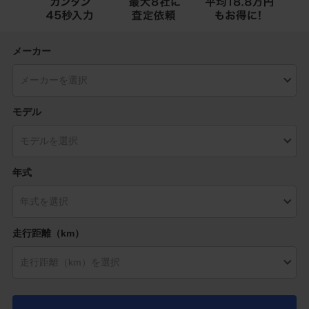
メーカー
モデル
年式
走行距離（km）