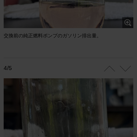
交換前の純正燃料ポンプのガソリン排出量。
4/5