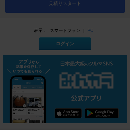
見積りスタート
表示：
スマートフォン
|
PC
ログイン