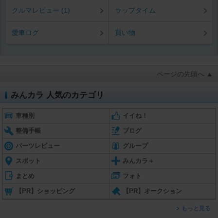
クルマレビュー (1)
ラップタイム
愛車ログ
買い物
ページの先頭へ ▲
みんカラ 人気のカテゴリ
車種別
イイね！
整備手帳
ブログ
パーツレビュー
グループ
スポット
みんカラ＋
まとめ
フォト
【PR】ショッピング
【PR】オークション
もっと見る