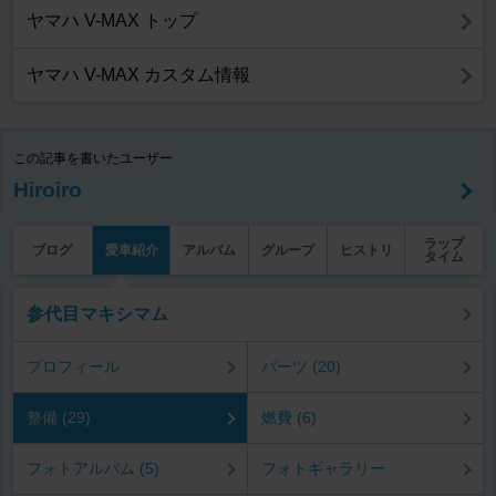
ヤマハ V-MAX トップ
ヤマハ V-MAX カスタム情報
この記事を書いたユーザー
Hiroiro
ラップ
ブログ
愛車紹介
アルバム
グループ
ヒストリ
タイム
参代目マキシマム
プロフィール
パーツ (20)
整備 (29)
燃費 (6)
フォトアルバム (5)
フォトギャラリー