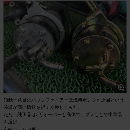
始動一発目のバックファイアーは燃料ポンプが原因という
確証が高い情報を得て交換してみた。
ただ、純正品は3万オーバーと高価で、ダメもとで中華品
を選択。
左純正、右中華。