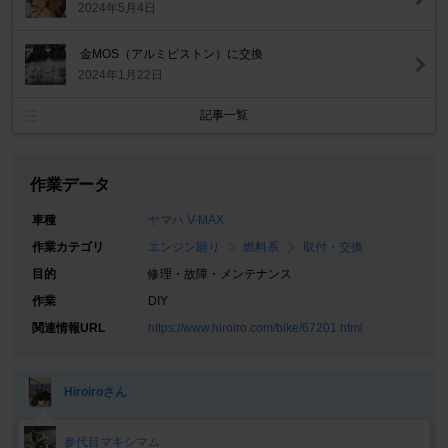
2024年5月4日
金MOS（アルミピストン）に交換
2024年1月22日
記事一覧
作業データ
車種
ヤマハ V-MAX
作業カテゴリ
エンジン廻り
燃料系
取付・交換
目的
修理・故障・メンテナンス
作業
DIY
関連情報URL
https://www.hiroiro.com/bike/67201.html
Hiroiroさん
参代目マキシマム