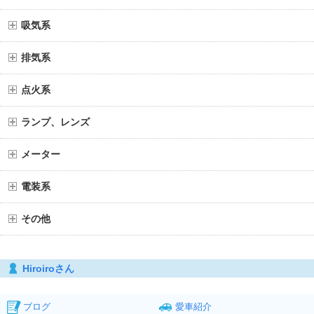
吸気系
排気系
点火系
ランプ、レンズ
メーター
電装系
その他
Hiroiroさん
ブログ
愛車紹介