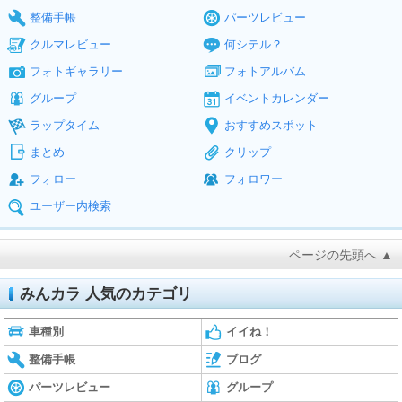
整備手帳
パーツレビュー
クルマレビュー
何シテル？
フォトギャラリー
フォトアルバム
グループ
イベントカレンダー
ラップタイム
おすすめスポット
まとめ
クリップ
フォロー
フォロワー
ユーザー内検索
ページの先頭へ ▲
みんカラ 人気のカテゴリ
車種別
イイね！
整備手帳
ブログ
パーツレビュー
グループ