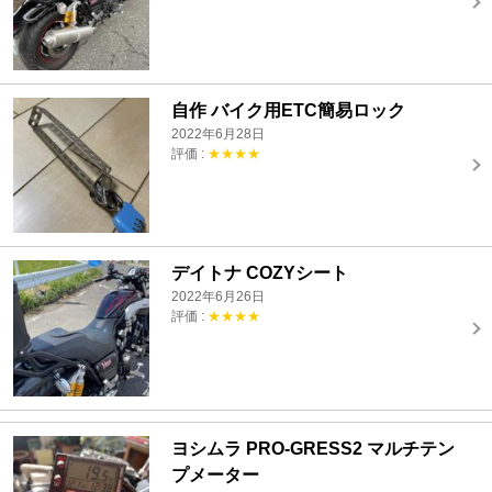
自作 バイク用ETC簡易ロック
2022年6月28日
評価 :
★★★★
デイトナ COZYシート
2022年6月26日
評価 :
★★★★
ヨシムラ PRO-GRESS2 マルチテン
プメーター