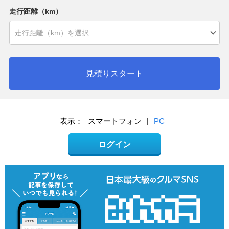
走行距離（km）
見積りスタート
表示：
スマートフォン
|
PC
ログイン