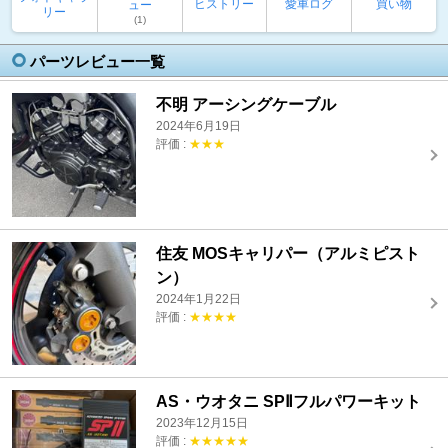
ヒストリー
愛車ログ
買い物
ュー
リー
(1)
パーツレビュー一覧
不明 アーシングケーブル
2024年6月19日
評価 :
★★★
住友 MOSキャリパー（アルミピスト
ン）
2024年1月22日
評価 :
★★★★
AS・ウオタニ SPⅡフルパワーキット
2023年12月15日
評価 :
★★★★★