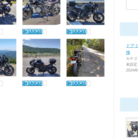
ドア
換
カテゴ
未設定
2024/0