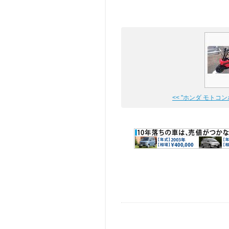
<< "ホンダ モトコンポ