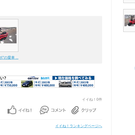
"の愛車 ...
イイね！0件
イイね！ランキングページへ