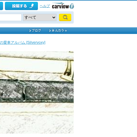
ヘルプ
の愛車アルバム [Silvervoxy]