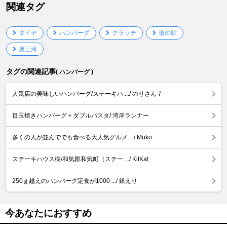
関連タグ
タイヤ
ハンバーグ
クラッチ
道の駅
奥三河
タグの関連記事
( ハンバーグ )
人気店の美味しいハンバーグ/ステーキハ .../ のりさん７
目玉焼きハンバーグ＋ダブルパスタ/ 湾岸ランナー
多くの人が並んででも食べる大人気グルメ .../ Muko
ステーキハウス樹/和気郡和気町（ステー .../ KitKat
250ｇ越えのハンバーグ定食が1000 .../ 銀えり
今あなたにおすすめ