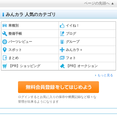
ページの先頭へ ▲
みんカラ 人気のカテゴリ
車種別
イイね！
整備手帳
ブログ
パーツレビュー
グループ
スポット
みんカラ＋
まとめ
フォト
【PR】ショッピング
【PR】オークション
もっと見る
ログインするとお気に入りの保存や燃費記録など様々な
管理が出来るようになります