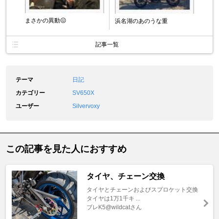
まさかの異動😖
浜名湖のあのうな重
記事一覧
テーマ
日記
カテゴリー
SV650X
ユーザー
Silvervoxy
この記事を見た人におすすめ
タイヤ、チェーン交換
タイヤとチェーンおよびスプロケット交換
タイヤは1万1千キ ...
ブレK5@wildcatさん