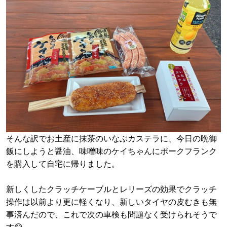
そんな訳でお土産に抹茶のいなぶカステラに、今日の晩御
飯にしようと醤油、味噌味のケイちゃんにポークフランク
を購入して自宅に帰りました。
新しくしたクラッチケーブルとレリーズの効果でクラッチ
操作は以前より更に軽くなり、新しいタイヤの皮むきも無
事済んだので、これで次の車検も問題なく受けられそうで