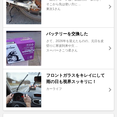
そこから先は使い方に ...
東次1さん
バッテリーを交換した
さて、2026年を迎えたものの、元日を皮
切りに寒波到来や欠 ...
スーパーさこつ君さん
フロントガラスをキレイにして
雨の日も視界スッキリに！
カーライフ