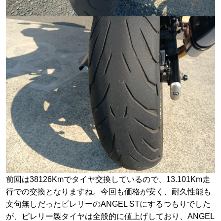
前回は38126Kmでタイヤ交換しているので、13.101Km走
行での交換となりますね。今回も価格が安く、耐久性能も
文句無しだったピレリーのANGEL STにするつもりでした
が、ピレリー製タイヤは全般的に値上げしており、ANGEL