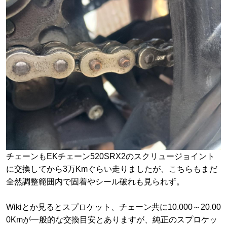
チェーンもEKチェーン520SRX2のスクリュージョイント
に交換してから3万Kmぐらい走りましたが、こちらもまだ
全然調整範囲内で固着やシール破れも見られず。
Wikiとか見るとスプロケット、チェーン共に10.000～20.00
0Kmが一般的な交換目安とありますが、純正のスプロケッ