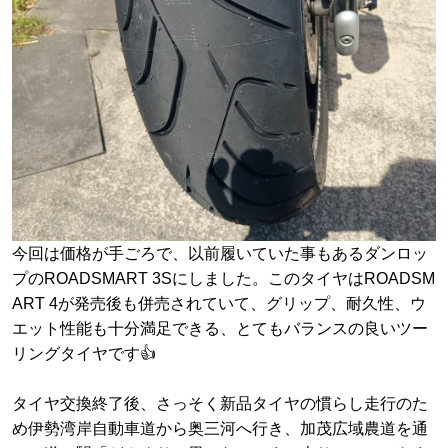
今回は価格が手ごろで、以前履いていた事もあるダンロッ
プのROADSMART 3Sにしました。このタイヤはROADSM
ART 4が発売後も併売されていて、グリップ、耐久性、ウ
エット性能も十分満足できる、とてもバランスの良いツー
リングタイヤです👍
タイヤ交換終了後、さっそく新品タイヤの慣らし走行のた
め伊勢湾岸自動車道から奥三河へ行き、加茂広域農道を通