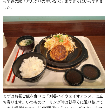
って道の駅「どんぐりの里いなぶ」まで走りにいってきま
した。
まずはお昼ご飯を食べに「刈谷ハイウェイオアシス」に立
ち寄ります。いつものツーリング時は朝早くに通り抜けて