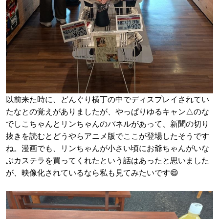
以前来た時に、どんぐり横丁の中でディスプレイされてい
たなとの覚えがありましたが、やっぱりゆるキャン△のな
でしこちゃんとリンちゃんのパネルがあって、新聞の切り
抜きを読むとどうやらアニメ版でここが登場したそうです
ね。漫画でも、リンちゃんが小さい頃にお爺ちゃんがいな
ぶカステラを買ってくれたという話はあったと思いました
が、映像化されているなら私も見てみたいです😄