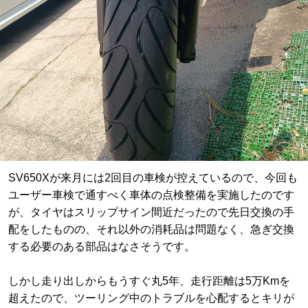
SV650Xが来月には2回目の車検が控えているので、今回も
ユーザー車検で通すべく車体の点検整備を実施したのです
が、タイヤはスリップサイン間近だったので先日交換の手
配をしたものの、それ以外の消耗品は問題なく、急ぎ交換
する必要のある部品はなさそうです。
しかし走り出しからもうすぐ丸5年、走行距離は5万Kmを
超えたので、ツーリング中のトラブルを心配するとキリが