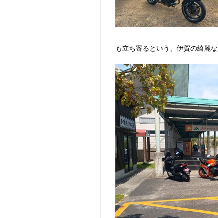
も立ち寄るという、伊賀の綺麗な