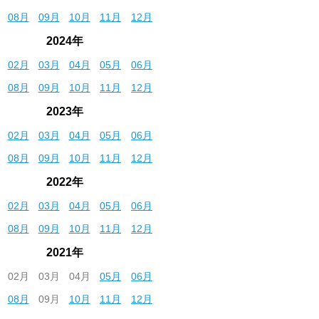
08月
09月
10月
11月
12月
2024年
02月
03月
04月
05月
06月
08月
09月
10月
11月
12月
2023年
02月
03月
04月
05月
06月
08月
09月
10月
11月
12月
2022年
02月
03月
04月
05月
06月
08月
09月
10月
11月
12月
2021年
02月
03月
04月
05月
06月
08月
09月
10月
11月
12月