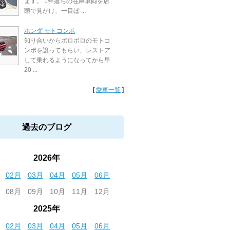
ます。 1年落ちの在庫車両を店
頭で見かけ、一目ぼ ...
ホンダ モトコンポ
知り合いからボロボロのモトコ
ンポを譲ってもらい、レストア
して乗れるようになってから早
20 ...
[
愛車一覧
]
過去のブログ
2026年
02月
03月
04月
05月
06月
08月
09月
10月
11月
12月
2025年
02月
03月
04月
05月
06月