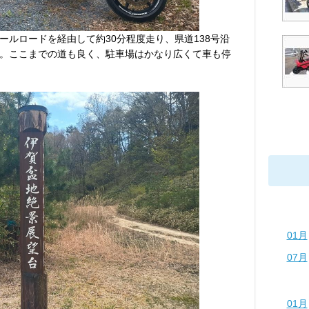
ールロードを経由して約30分程度走り、県道138号沿
。ここまでの道も良く、駐車場はかなり広くて車も停
01月
07月
01月