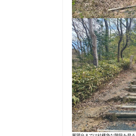
展望台までは結構急な階段を登る