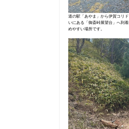
道の駅「あやま」から伊賀コリド
いにある「御斎峠展望台」へ到着
めやすい場所です。