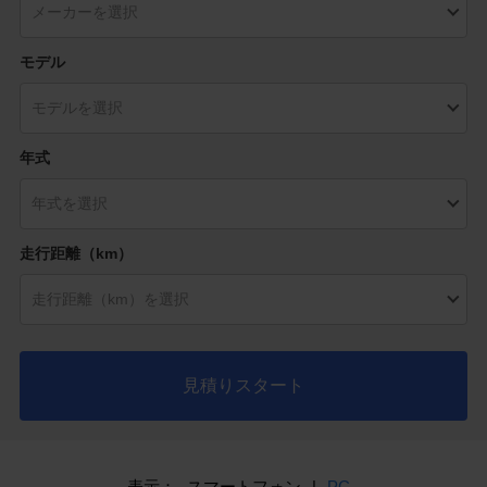
モデル
年式
走行距離（km）
見積りスタート
表示：
スマートフォン
|
PC