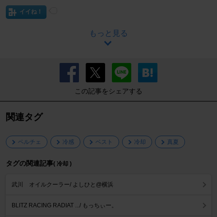
イイね！
もっと見る
この記事をシェアする
関連タグ
ペルチェ
冷感
ベスト
冷却
真夏
タグの関連記事
( 冷却 )
武川 オイルクーラー/ よしひと@横浜
BLITZ RACING RADIAT .../ もっちぃー。