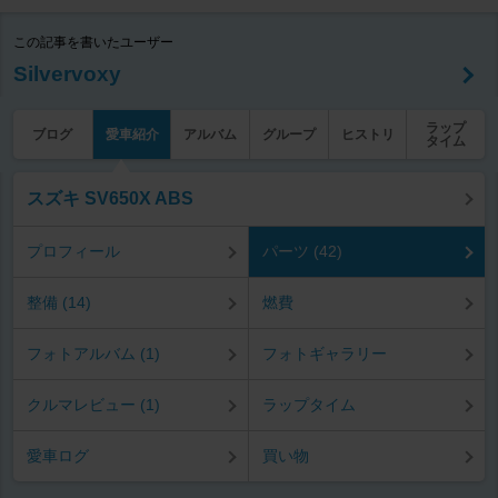
この記事を書いたユーザー
Silvervoxy
ラップ
ブログ
愛車紹介
アルバム
グループ
ヒストリ
タイム
スズキ SV650X ABS
プロフィール
パーツ (42)
整備 (14)
燃費
フォトアルバム (1)
フォトギャラリー
クルマレビュー (1)
ラップタイム
愛車ログ
買い物