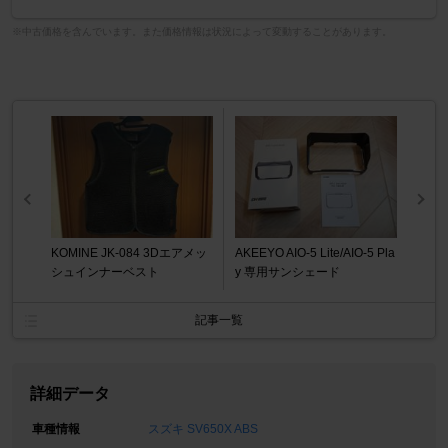
※中古価格を含んでいます。また価格情報は状況によって変動することがあります。
KOMINE JK-084 3Dエアメッ
AKEEYO AIO-5 Lite/AIO-5 Pla
シュインナーベスト
y 専用サンシェード
記事一覧
詳細データ
車種情報
スズキ SV650X ABS