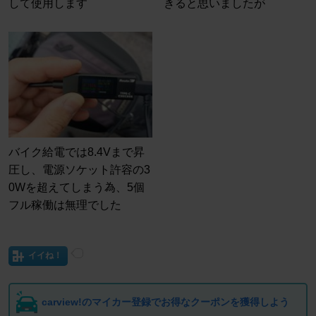
して使用します
きると思いましたが
バイク給電では8.4Vまで昇
圧し、電源ソケット許容の3
0Wを超えてしまう為、5個
フル稼働は無理でした
イイね！
carview!のマイカー登録でお得なクーポンを獲得しよう