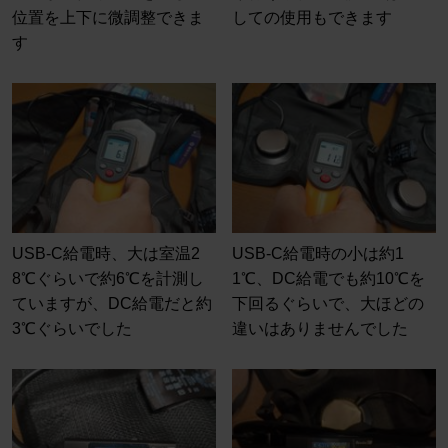
位置を上下に微調整できま
しての使用もできます
す
USB-C給電時、大は室温2
USB-C給電時の小は約1
8℃ぐらいで約6℃を計測し
1℃、DC給電でも約10℃を
ていますが、DC給電だと約
下回るぐらいで、大ほどの
3℃ぐらいでした
違いはありませんでした