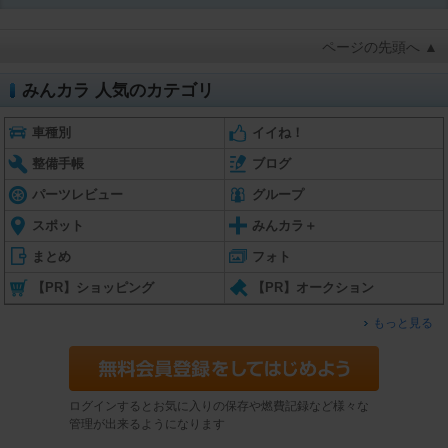
ページの先頭へ ▲
みんカラ 人気のカテゴリ
車種別
イイね！
整備手帳
ブログ
パーツレビュー
グループ
スポット
みんカラ＋
まとめ
フォト
【PR】ショッピング
【PR】オークション
もっと見る
ログインするとお気に入りの保存や燃費記録など様々な
管理が出来るようになります