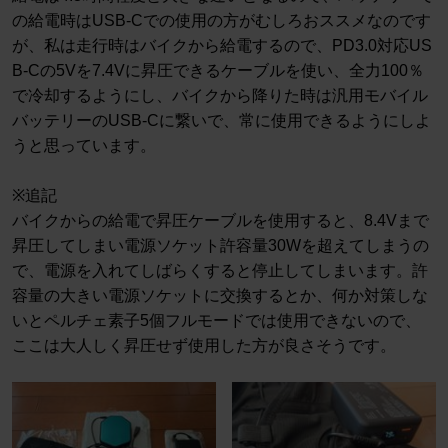
の給電時はUSB-Cでの使用の方がむしろおススメなのです
が、私は走行時はバイクから給電するので、PD3.0対応US
B-Cの5Vを7.4Vに昇圧できるケーブルを使い、全力100％
で冷却するようにし、バイクから降りた時は汎用モバイル
バッテリーのUSB-Cに繋いで、常に使用できるようにしよ
うと思っています。
※追記
バイクからの給電で昇圧ケーブルを使用すると、8.4Vまで
昇圧してしまい電源ソケット許容量30Wを超えてしまうの
で、電源を入れてしばらくすると停止してしまいます。許
容量の大きい電源ソケットに交換するとか、何か対策しな
いとペルチェ素子5個フルモードでは使用できないので、
ここは大人しく昇圧せず使用した方が良さそうです。