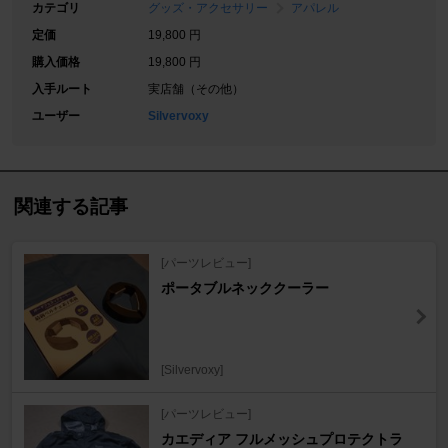
カテゴリ
グッズ・アクセサリー
アパレル
定価
19,800 円
購入価格
19,800 円
入手ルート
実店舗（その他）
ユーザー
Silvervoxy
関連する記事
[パーツレビュー]
ポータブルネッククーラー
[Silvervoxy]
[パーツレビュー]
カエディア フルメッシュプロテクトラ