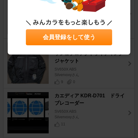
シュプロテクトライディングジ
ャケット
SV650X ABS
Silvervoxyさん
12
0
会員登録をして使う
Kaedear カエディア ハーフメ
ッシュプロテクトライディング
ジャケット
SV650X ABS
Silvervoxyさん
9
0
カエディア KDR-D701 ドライ
ブレコーダー
SV650X ABS
Silvervoxyさん
11