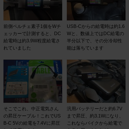
前側ペルチェ素子1個をWチ
USB-Cからの給電時は約1.6
ェッカーで計測すると、DC
Wと、数値上ではDC給電の
給電時は約3.9W程度給電さ
半分以下で、その分冷却性
れていました
能は落ちています
そこでこれ、中正電気さん
汎用バッテリーだと約6.7V
の昇圧ケーブル！これでUS
まで昇圧、約3.1Wになり、
B-C 5Vの給電を7.4Vに昇圧
これならバイクから給電で