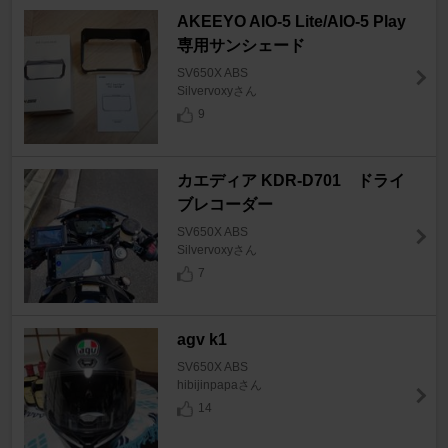
AKEEYO AIO-5 Lite/AIO-5 Play
専用サンシェード
SV650X ABS
Silvervoxyさん
9
カエディア KDR-D701 ドライ
ブレコーダー
SV650X ABS
Silvervoxyさん
7
agv k1
SV650X ABS
hibijinpapaさん
14