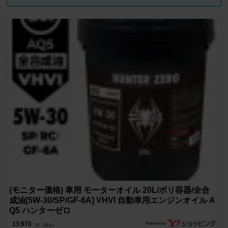
(モニター価格) 車用 モーターオイル 20L/ポリ容器/全合
成油[5W-30/SP/GF-6A] VHVI 自動車用エンジンオイル A
Q5 ハンターゼロ
13,970
円 （税込）