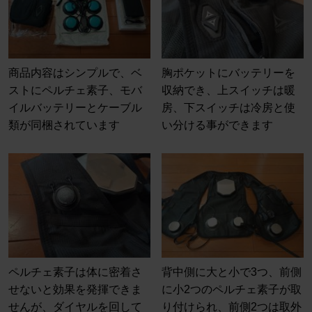
商品内容はシンプルで、ベ
胸ポケットにバッテリーを
ストにペルチェ素子、モバ
収納でき、上スイッチは暖
イルバッテリーとケーブル
房、下スイッチは冷房と使
類が同梱されています
い分ける事ができます
ペルチェ素子は体に密着さ
背中側に大と小で3つ、前側
せないと効果を発揮できま
に小2つのペルチェ素子が取
せんが、ダイヤルを回して
り付けられ、前側2つは取外