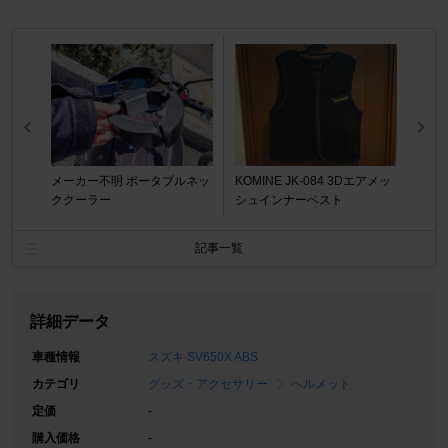
メーカー不明 ポータブルネッ
KOMINE JK-084 3Dエアメッ
ククーラー
シュインナーベスト
記事一覧
詳細データ
車種情報
スズキ SV650X ABS
カテゴリ
グッズ・アクセサリー
ヘルメット
定価
-
購入価格
-