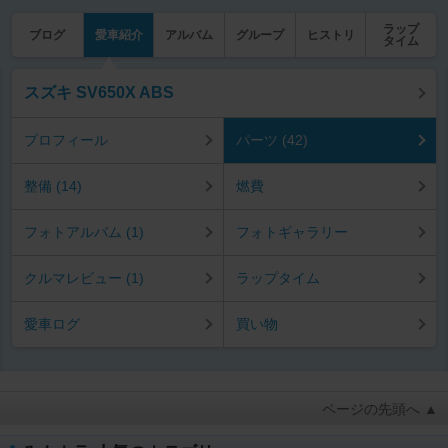
ラップ
ブログ
愛車紹介
アルバム
グループ
ヒストリ
タイム
スズキ SV650X ABS
プロフィール
パーツ (42)
整備 (14)
燃費
フォトアルバム (1)
フォトギャラリー
クルマレビュー (1)
ラップタイム
愛車ログ
買い物
ページの先頭へ ▲