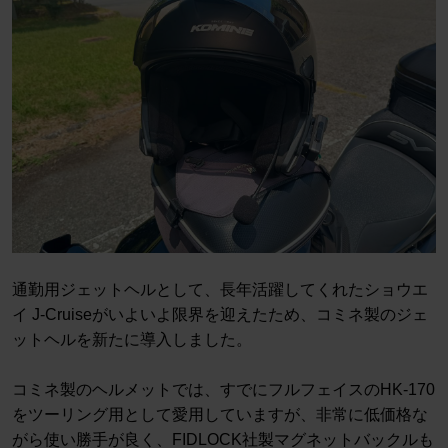
通勤用ジェットヘルとして、長年活躍してくれたショウエ
イ J-Cruiseがいよいよ限界を迎えたため、コミネ製のジェ
ットヘルを新たに導入しました。
コミネ製のヘルメットでは、すでにフルフェイスのHK-170
をツーリング用として愛用していますが、非常に低価格な
がら使い勝手が良く、FIDLOCK社製マグネットバックルも