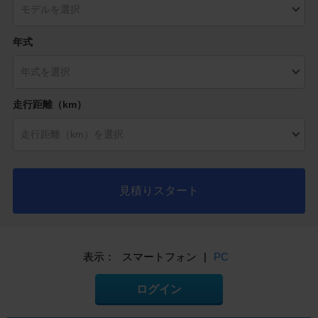
年式
走行距離（km）
見積りスタート
表示：
スマートフォン
|
PC
ログイン