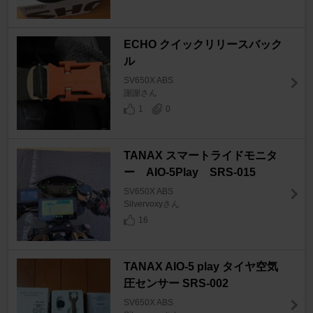
ECHO クイックリリースバック
ル
SV650X ABS
謝謝さん
1
0
TANAX スマートライドモニタ
ー AIO-5Play SRS-015
SV650X ABS
Silvervoxyさん
16
TANAX AIO-5 play タイヤ空気
圧センサー SRS-002
SV650X ABS