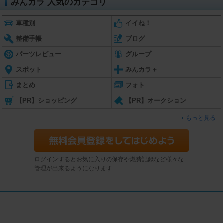
みんカラ 人気のカテゴリ
車種別
イイね！
整備手帳
ブログ
パーツレビュー
グループ
スポット
みんカラ＋
まとめ
フォト
【PR】ショッピング
【PR】オークション
もっと見る
ログインするとお気に入りの保存や燃費記録など様々な
管理が出来るようになります