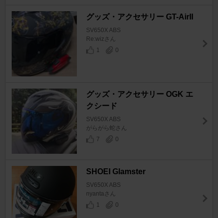
グッズ・アクセサリー GT-AirII
SV650X ABS
Re:wizさん
1
0
グッズ・アクセサリー OGK エ
クシード
SV650X ABS
がらがら蛇さん
7
0
SHOEI Glamster
SV650X ABS
nyantaさん
1
0