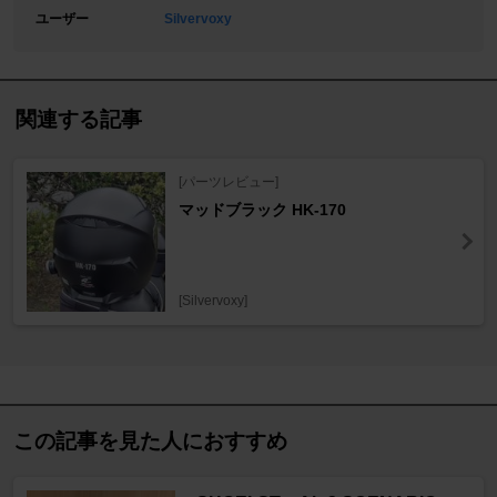
ユーザー
Silvervoxy
関連する記事
[パーツレビュー]
マッドブラック HK-170
[Silvervoxy]
この記事を見た人におすすめ