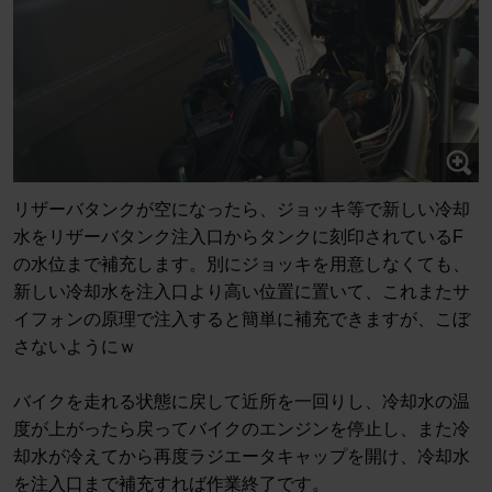
リザーバタンクが空になったら、ジョッキ等で新しい冷却
水をリザーバタンク注入口からタンクに刻印されているF
の水位まで補充します。別にジョッキを用意しなくても、
新しい冷却水を注入口より高い位置に置いて、これまたサ
イフォンの原理で注入すると簡単に補充できますが、こぼ
さないようにｗ
バイクを走れる状態に戻して近所を一回りし、冷却水の温
度が上がったら戻ってバイクのエンジンを停止し、また冷
却水が冷えてから再度ラジエータキャップを開け、冷却水
を注入口まで補充すれば作業終了です。