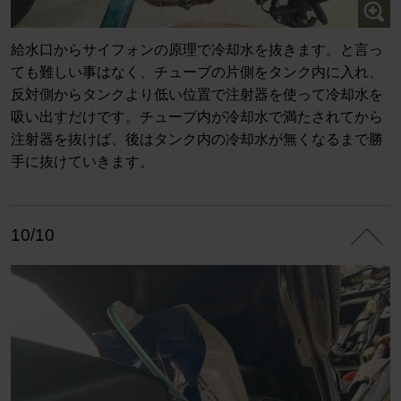
給水口からサイフォンの原理で冷却水を抜きます。と言っ
ても難しい事はなく、チューブの片側をタンク内に入れ、
反対側からタンクより低い位置で注射器を使って冷却水を
吸い出すだけです。チューブ内が冷却水で満たされてから
注射器を抜けば、後はタンク内の冷却水が無くなるまで勝
手に抜けていきます。
10/10