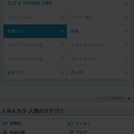
スズキ SV650X ABS
プロフィール
パーツ (42)
整備 (14)
燃費
フォトアルバム (1)
フォトギャラリー
クルマレビュー (1)
ラップタイム
愛車ログ
買い物
ページの先頭へ ▲
みんカラ 人気のカテゴリ
車種別
イイね！
整備手帳
ブログ