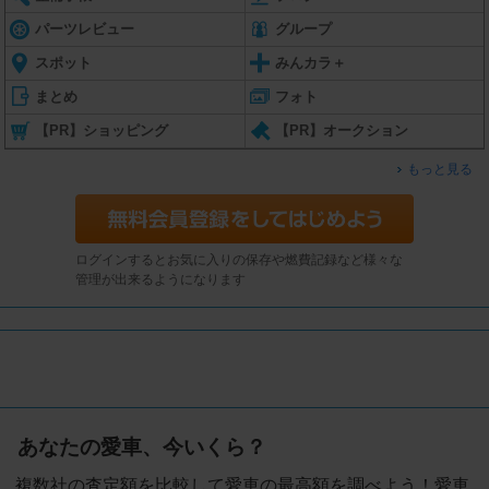
パーツレビュー
グループ
スポット
みんカラ＋
まとめ
フォト
【PR】ショッピング
【PR】オークション
もっと見る
ログインするとお気に入りの保存や燃費記録など様々な
管理が出来るようになります
あなたの愛車、今いくら？
複数社の査定額を比較して愛車の最高額を調べよう！愛車