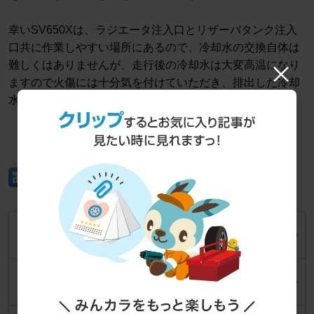
幸いSV650Xは、ラジエータ注入口とリザーバタンク注入
口共に作業しやすい場所にあるので、冷却水の交換自体は
難しくはありませんが、走行後の冷却水は大変高温になり
ますので火傷には十分気を付けていただき、排出した冷却
水の処理は必ず正しい方法で行ってください。
イイね！
フロントスプロケットの交換
2026年7月19日
クラッチケーブルとライトクラッチレリーズアームの交換
2026年3月21日