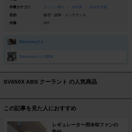
作業カテゴリ
エンジン廻り
冷却系
冷却水交換
目的
修理・故障・メンテナンス
作業
DIY
Silvervoxyさん
Silvervoxyさんの愛車
SV650X ABS クーラント の人気商品
この記事を見た人におすすめ
レギュレーター用冷却ファンの
取付