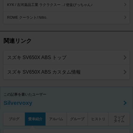
KYK / 古河薬品工業 ラクラクスー .../ 使徒ぴっちゃん♪
ROWE クーラント/ Nitro.
関連リンク
スズキ SV650X ABS トップ
スズキ SV650X ABS カスタム情報
この記事を書いたユーザー
Silvervoxy
ラップ
ブログ
愛車紹介
アルバム
グループ
ヒストリ
タイム