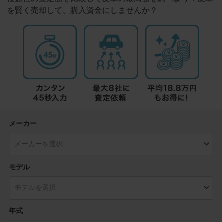
を賢く売却して、購入資金にしませんか？
メーカー
モデル
年式