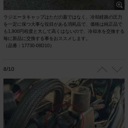
ラジエータキャップはただの蓋ではなく、冷却経路の圧力
を一定に保つ大事な役目がある消耗品で、価格は純正品で
も1,900円程度と大して高くはないので、冷却水を交換する
毎に新品に交換する事をおススメします。
（品番：17730-08D10）
8/10