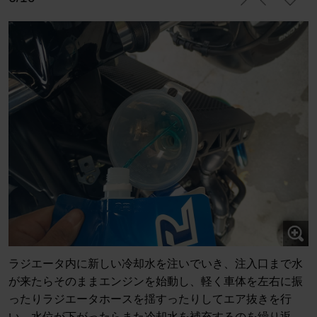
ラジエータ内に新しい冷却水を注いでいき、注入口まで水
が来たらそのままエンジンを始動し、軽く車体を左右に振
ったりラジエータホースを揺すったりしてエア抜きを行
い、水位が下がったらまた冷却水を補充するのを繰り返