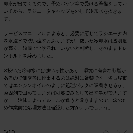
却水が出てくるので、予めバケツ等で受ける準備をしてお
いてから、ラジエータキャップを外して冷却水を抜きま
す。
サービスマニュアルによると、必要に応じてラジエータ内
を水道水で洗い流すとありますが、抜いた冷却水は透明度
が高く、綺麗で全然汚れていないと判断し、そのままドレ
ンボルトを締めました。
※抜いた冷却水には強い毒性があり、環境に有害な影響が
あるので側溝等に排出するのは絶対に厳禁です。名古屋市
ではエンジンオイルのように処理パックに吸着させるか、
凝固剤で固めてしまえば可燃ごみとして出す事ができます
が、自治体によってルールが違うと聞きますので、念のた
め作業前に処理方法は確認した方がよいでしょう。
6/10