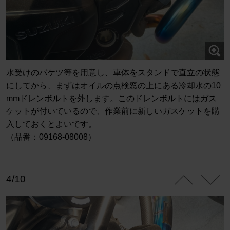
水受けのバケツ等を用意し、車体をスタンドで直立の状態
にしてから、まずはオイルの点検窓の上にある冷却水の10
mmドレンボルトを外します。このドレンボルトにはガス
ケットが付いているので、作業前に新しいガスケットを購
入しておくとよいです。
（品番：09168-08008）
4/10