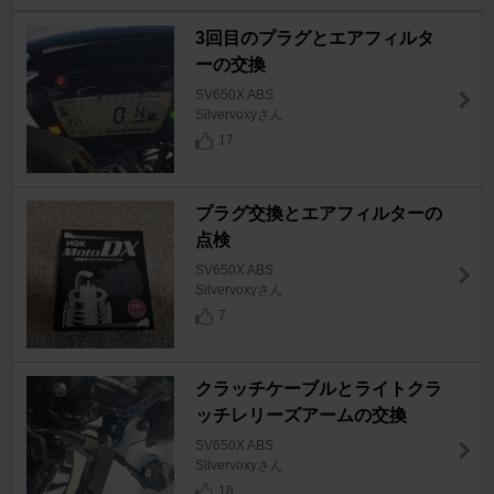
3回目のプラグとエアフィルタ
ーの交換
SV650X ABS
Silvervoxyさん
17
プラグ交換とエアフィルターの
点検
SV650X ABS
Silvervoxyさん
7
クラッチケーブルとライトクラ
ッチレリーズアームの交換
SV650X ABS
Silvervoxyさん
18