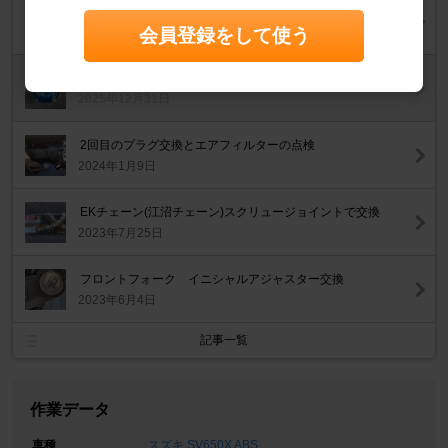
3回目のプラグとエアフィルターの交換
会員登録をして使う
2026年1月12日
冷却水の交換
2025年12月31日
2回目のプラグ交換とエアフィルターの点検
2024年1月9日
EKチェーン(江沼チェーン)スクリュージョイントで交換
2023年7月25日
フロントフォーク イニシャルアジャスター交換
2023年6月4日
記事一覧
作業データ
車種
スズキ SV650X ABS