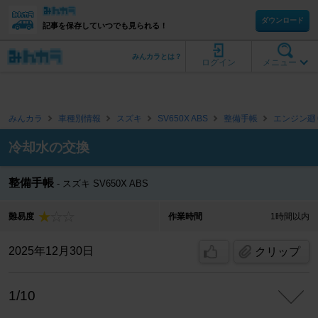
ダウンロード
記事を保存していつでも見られる！
みんカラとは？
ログイン
メニュー
みんカラ
車種別情報
スズキ
SV650X ABS
整備手帳
エンジン廻
冷却水の交換
整備手帳
スズキ SV650X ABS
難易度
作業時間
1時間以内
2025年12月30日
クリップ
1/10