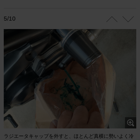
5/10
ラジエータキャップを外すと、ほとんど真横に勢いよく冷