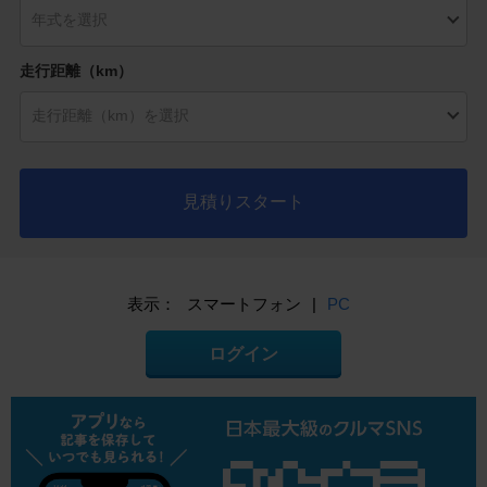
走行距離（km）
見積りスタート
表示：
スマートフォン
|
PC
ログイン