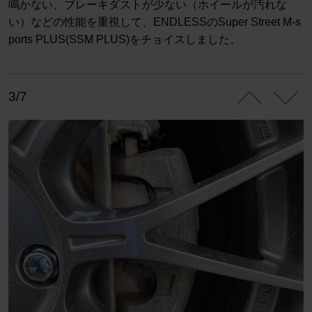
鳴かない、ブレーキダストが少ない（ホイールが汚れな
い）などの性能を重視して、ENDLESSのSuper Street M-s
ports PLUS(SSM PLUS)をチョイスしました。
3/7