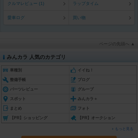
クルマレビュー (1)
ラップタイム
愛車ログ
買い物
ページの先頭へ ▲
みんカラ 人気のカテゴリ
車種別
イイね！
整備手帳
ブログ
パーツレビュー
グループ
スポット
みんカラ＋
まとめ
フォト
【PR】ショッピング
【PR】オークション
もっと見る