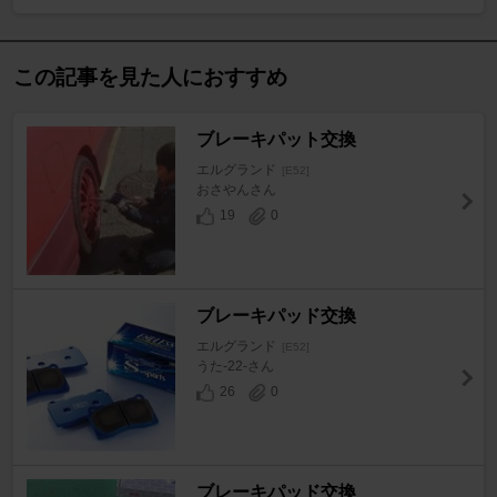
この記事を見た人におすすめ
ブレーキパット交換
エルグランド
[E52]
おさやんさん
19
0
ブレーキパッド交換
エルグランド
[E52]
うた-22-さん
26
0
ブレーキパッド交換