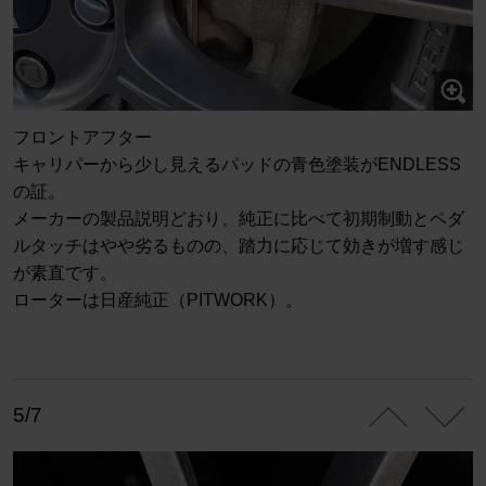
フロントアフター
キャリパーから少し見えるパッドの青色塗装がENDLESS
の証。
メーカーの製品説明どおり、純正に比べて初期制動とペダ
ルタッチはやや劣るものの、踏力に応じて効きが増す感じ
が素直です。
ローターは日産純正（PITWORK）。
5/7