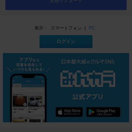
見積りスタート
表示：
スマートフォン
|
PC
ログイン