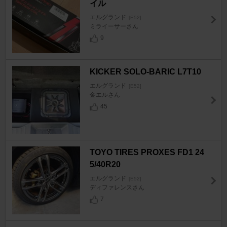
イル
エルグランド
[E52]
ミライーサーさん
9
KICKER SOLO-BARIC L7T10
エルグランド
[E52]
金エルさん
45
TOYO TIRES PROXES FD1 24
5/40R20
エルグランド
[E52]
ディファレンスさん
7