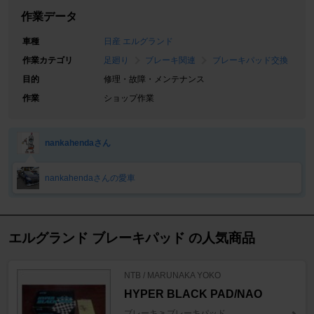
作業データ
車種
日産 エルグランド
作業カテゴリ
足廻り
ブレーキ関連
ブレーキパッド交換
目的
修理・故障・メンテナンス
作業
ショップ作業
nankahendaさん
nankahendaさんの愛車
エルグランド ブレーキパッド の人気商品
NTB / MARUNAKA YOKO
HYPER BLACK PAD/NAO
ブレーキ > ブレーキパッド