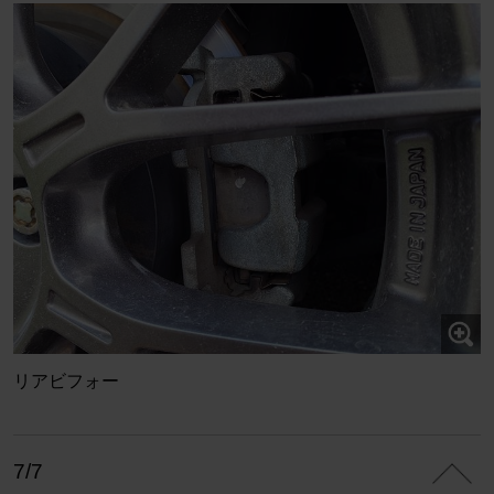
リアビフォー
7/7