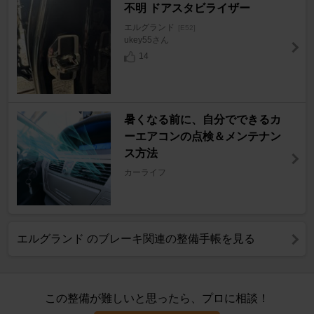
不明 ドアスタビライザー
エルグランド
[E52]
ukey55さん
14
暑くなる前に、自分でできるカ
ーエアコンの点検＆メンテナン
ス方法
カーライフ
エルグランド のブレーキ関連の整備手帳を見る
この整備が難しいと思ったら、プロに相談！