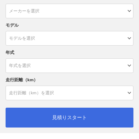
モデル
年式
走行距離（km）
見積りスタート