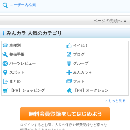
ユーザー内検索
ページの先頭へ ▲
みんカラ 人気のカテゴリ
車種別
イイね！
整備手帳
ブログ
パーツレビュー
グループ
スポット
みんカラ＋
まとめ
フォト
【PR】ショッピング
【PR】オークション
もっと見る
ログインするとお気に入りの保存や燃費記録など様々な