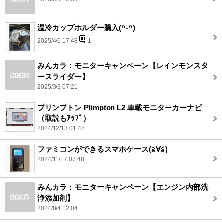
温冷カップホルダー購入(^-^)
2025/4/6 17:48
1
みんカラ：モニターキャンペーン【レインモンスタ
ースライダー】
2025/3/3 07:21
プリンプトン Plimpton L2 車載モニターカーナビ
（取説もｱｯﾌﾟ）
2024/12/13 01:48
ファミコンができるスマホケース(≧∀≦)
2024/11/17 07:48
みんカラ：モニターキャンペーン【エンジン内部洗
浄添加剤】
2024/8/4 12:04