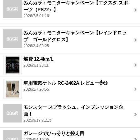
みんカラ：モニターキャンペーン【エクスタ スポ
ーツ（PS72）】
2026/7/5 01:18
みんカラ：モニターキャンペーン【レインドロッ
プ ゴールドグロス】
2026/3/4 00:25
燃費 12.4km/L
2026/3/1 23:11
車用電気ケトル RC-2402A レビュー☝️😏
2026/2/7 20:55
モンスター スプラッシュ、インプレッション企
画！
2025/9/19 21:13
ガレージでひっそりと控え目
2025/9/4 19:55