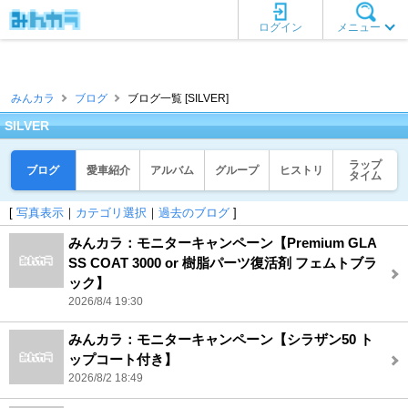
ログイン
メニュー
みんカラ
ブログ
ブログ一覧 [SILVER]
SILVER
ラップ
ブログ
愛車紹介
アルバム
グループ
ヒストリ
タイム
[
写真表示
｜
カテゴリ選択
｜
過去のブログ
]
みんカラ：モニターキャンペーン【Premium GLA
SS COAT 3000 or 樹脂パーツ復活剤 フェムトブラ
ック】
2026/8/4 19:30
みんカラ：モニターキャンペーン【シラザン50 ト
ップコート付き】
2026/8/2 18:49