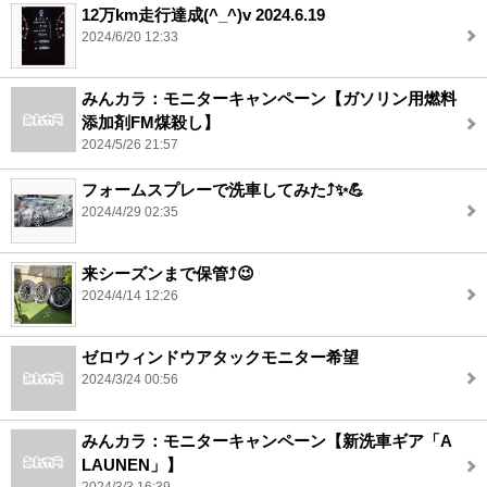
12万km走行達成(^_^)v 2024.6.19
2024/6/20 12:33
みんカラ：モニターキャンペーン【ガソリン用燃料
添加剤FM煤殺し】
2024/5/26 21:57
フォームスプレーで洗車してみた⤴️✨💪
2024/4/29 02:35
来シーズンまで保管⤴️😉
2024/4/14 12:26
ゼロウィンドウアタックモニター希望
2024/3/24 00:56
みんカラ：モニターキャンペーン【新洗車ギア「A
LAUNEN」】