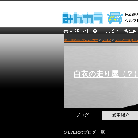
車・自動車SNSみんカラ
>
ブログ
>
ブログ一覧 [SILV
白衣の走り屋（？
ブログ
愛車紹介
SILVERのブログ一覧