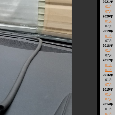
2021年
01月
07月
2020年
01月
07月
2019年
01月
07月
2018年
01月
07月
2017年
01月
07月
2016年
01月
07月
2015年
01月
07月
2014年
01月
07月