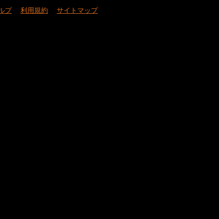
ルプ
｜
利用規約
｜
サイトマップ