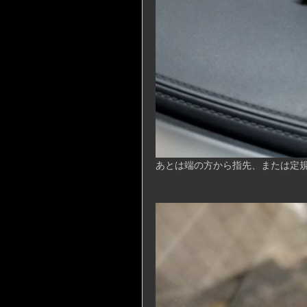
あとは端の方から指先、または定