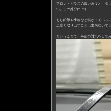
フロントガラスの緩い角度と、ダ
い、この部分(^_^;)
もし鉛筆や小物など転がっていって
二度と取り出すことは出来ないでしょう
ということで、事前の対策をしてみます