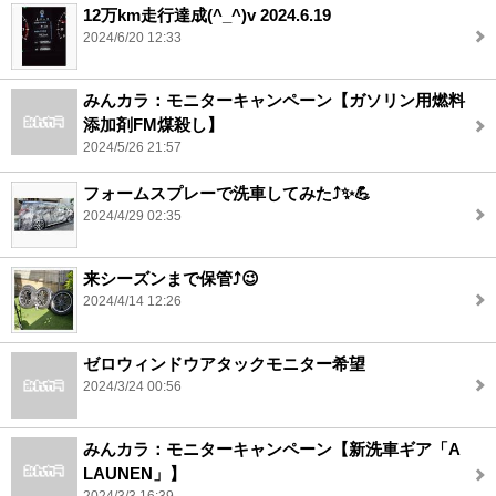
12万km走行達成(^_^)v 2024.6.19
2024/6/20 12:33
みんカラ：モニターキャンペーン【ガソリン用燃料
添加剤FM煤殺し】
2024/5/26 21:57
フォームスプレーで洗車してみた⤴️✨💪
2024/4/29 02:35
来シーズンまで保管⤴️😉
2024/4/14 12:26
ゼロウィンドウアタックモニター希望
2024/3/24 00:56
みんカラ：モニターキャンペーン【新洗車ギア「A
LAUNEN」】