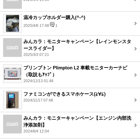
温冷カップホルダー購入(^-^)
2025/4/6 17:48
1
みんカラ：モニターキャンペーン【レインモンスタ
ースライダー】
2025/3/3 07:21
プリンプトン Plimpton L2 車載モニターカーナビ
（取説もｱｯﾌﾟ）
2024/12/13 01:48
ファミコンができるスマホケース(≧∀≦)
2024/11/17 07:48
みんカラ：モニターキャンペーン【エンジン内部洗
浄添加剤】
2024/8/4 12:04