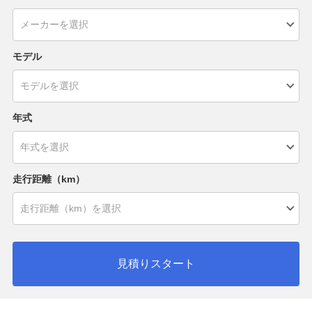
モデル
年式
走行距離（km）
見積りスタート