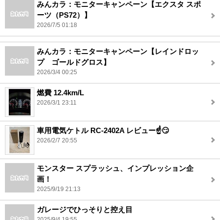
みんカラ：モニターキャンペーン【エクスタ スポ
ーツ（PS72）】
2026/7/5 01:18
みんカラ：モニターキャンペーン【レインドロッ
プ ゴールドグロス】
2026/3/4 00:25
燃費 12.4km/L
2026/3/1 23:11
車用電気ケトル RC-2402A レビュー☝️😏
2026/2/7 20:55
モンスター スプラッシュ、インプレッション企
画！
2025/9/19 21:13
ガレージでひっそりと控え目
2025/9/4 19:55