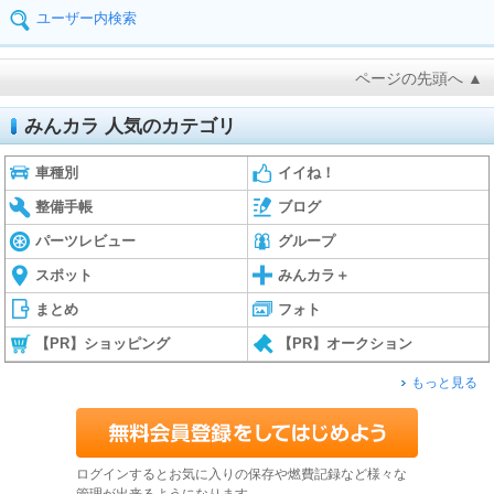
ユーザー内検索
ページの先頭へ ▲
みんカラ 人気のカテゴリ
車種別
イイね！
整備手帳
ブログ
パーツレビュー
グループ
スポット
みんカラ＋
まとめ
フォト
【PR】ショッピング
【PR】オークション
もっと見る
ログインするとお気に入りの保存や燃費記録など様々な