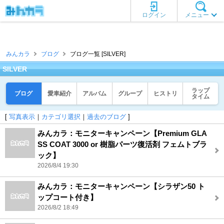
ログイン
メニュー
みんカラ
ブログ
ブログ一覧 [SILVER]
SILVER
ラップ
ブログ
愛車紹介
アルバム
グループ
ヒストリ
タイム
[
写真表示
｜
カテゴリ選択
｜
過去のブログ
]
みんカラ：モニターキャンペーン【Premium GLA
SS COAT 3000 or 樹脂パーツ復活剤 フェムトブラ
ック】
2026/8/4 19:30
みんカラ：モニターキャンペーン【シラザン50 ト
ップコート付き】
2026/8/2 18:49