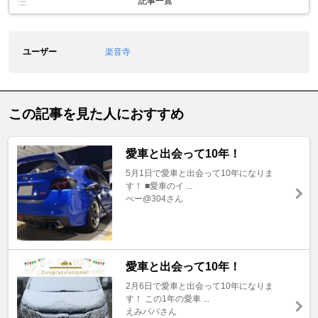
記事一覧
ユーザー
楽音寺
この記事を見た人におすすめ
愛車と出会って10年！
5月1日で愛車と出会って10年になりま
す！ ■愛車のイ ...
ぺー@304さん
愛車と出会って10年！
2月6日で愛車と出会って10年になりま
す！ この1年の愛車 ...
えみパパさん