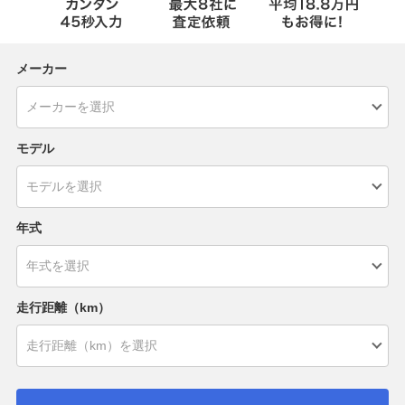
メーカー
モデル
年式
走行距離（km）