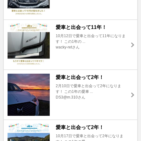
愛車と出会って11年！
10月12日で愛車と出会って11年になりま
す！ この1年の ...
wacky-retさん
愛車と出会って2年！
2月10日で愛車と出会って2年になりま
す！ この1年の愛車 ...
DS3@m.310さん
愛車と出会って2年！
10月17日で愛車と出会って2年になりま