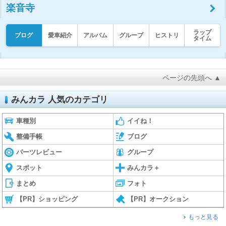
楽音寺
ラップ
ブログ
愛車紹介
アルバム
グループ
ヒストリ
タイム
ページの先頭へ ▲
みんカラ 人気のカテゴリ
車種別
イイね！
整備手帳
ブログ
パーツレビュー
グループ
スポット
みんカラ＋
まとめ
フォト
【PR】ショッピング
【PR】オークション
もっと見る