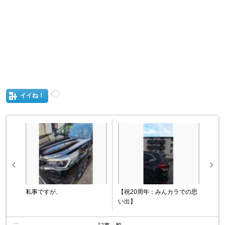
イイね！
私事ですが、
【祝20周年：みんカラでの思
い出】