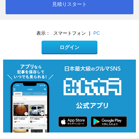
見積りスタート
表示：
スマートフォン
|
PC
ログイン