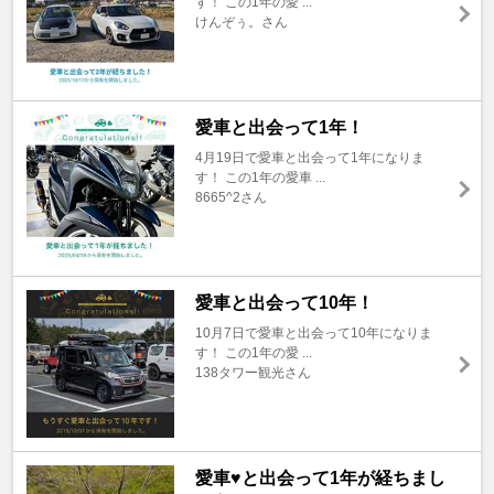
す！ この1年の愛 ...
けんぞぅ。さん
愛車と出会って1年！
4月19日で愛車と出会って1年になりま
す！ この1年の愛車 ...
8665^2さん
愛車と出会って10年！
10月7日で愛車と出会って10年になりま
す！ この1年の愛 ...
138タワー観光さん
愛車♥と出会って1年が経ちまし