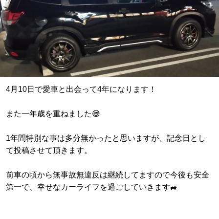
4月10日で愛車と出会って4年になります！
また一年歳を重ねました😅
1年間特別な事は多分無かったと思いますが、記念日とし
て投稿させて頂きます。
前車の頃から無事故無違反は継続してますので今後も安全
第一で、幸せなカーライフを過ごしていきます🚙