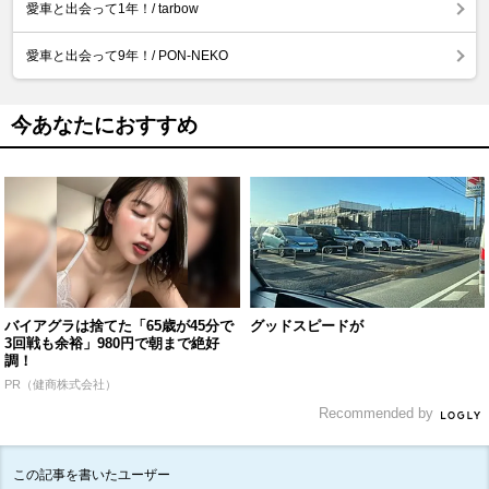
愛車と出会って1年！/ tarbow
愛車と出会って9年！/ PON-NEKO
今あなたにおすすめ
バイアグラは捨てた「65歳が45分で
グッドスピードが
3回戦も余裕」980円で朝まで絶好
調！
PR（健商株式会社）
Recommended by
この記事を書いたユーザー