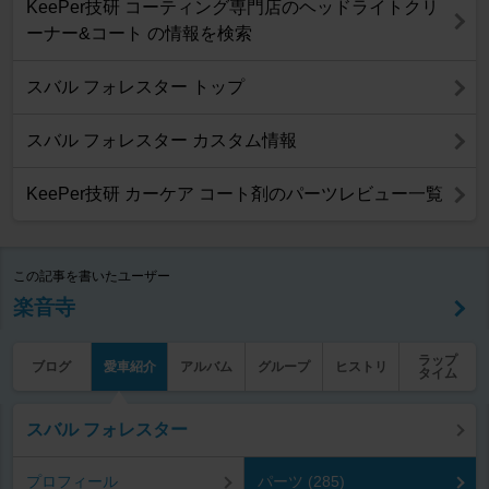
KeePer技研 コーティング専門店のヘッドライトクリ
ーナー&コート の情報を検索
スバル フォレスター トップ
スバル フォレスター カスタム情報
KeePer技研 カーケア コート剤のパーツレビュー一覧
この記事を書いたユーザー
楽音寺
ラップ
ブログ
愛車紹介
アルバム
グループ
ヒストリ
タイム
スバル フォレスター
プロフィール
パーツ (285)