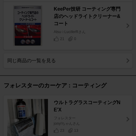
KeePer技研 コーティング専門
店のヘッドライトクリーナー&
コート
Atsu☆LuciferRさん
21
0
同じ商品の一覧を見る
フォレスターのカーケア : コーティング
ウルトラグラスコーティングN
E'X
フォレスター
jony!ちゃんさん
23
13