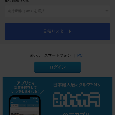
走行距離（km）
見積りスタート
表示：
スマートフォン
|
PC
ログイン