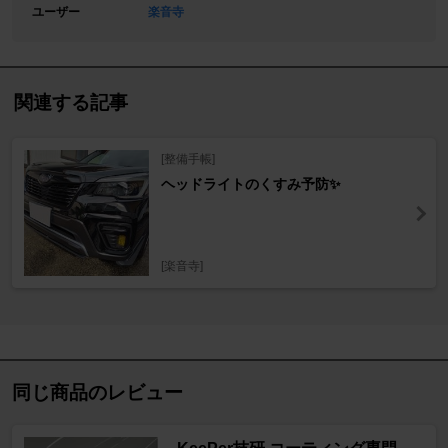
ユーザー
楽音寺
関連する記事
[整備手帳]
ヘッドライトのくすみ予防✨
[楽音寺]
同じ商品のレビュー