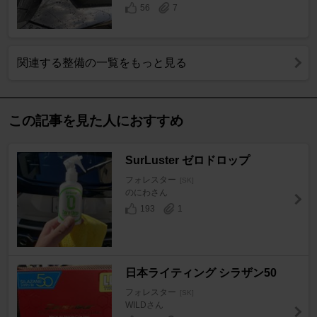
56
7
関連する整備の一覧をもっと見る
この記事を見た人におすすめ
SurLuster ゼロドロップ
フォレスター
[SK]
のにわさん
193
1
日本ライティング シラザン50
フォレスター
[SK]
WILDさん