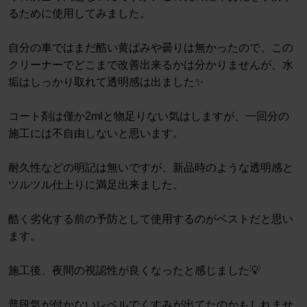
るために使用してみました。
自分の車ではまだ酷い黄ばみや曇りは無かったので、この
クリーナーでどこまで改善出来るかは分かりませんが、水
垢はしっかり取れて透明感は出ました✨
コート剤は僅か2mlと物足りない気はしますが、一回分の
施工には不自由しないと思います。
耐久性などの明記は無いですが、新品時のような透明感と
ツルツル仕上りに満足出来ました。
酷く劣化する前の予防として使用するのがベストだと思い
ます。
施工後、夜間の視認性が良くなったと感じました💡
普段気が付かないレベルでくすみが出てたのかもしれませ