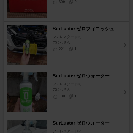
309
0
SurLuster ゼロフィニッシュ
フォレスター
[SK]
のにわさん
221
1
SurLuster ゼロウォーター
フォレスター
[SK]
のにわさん
180
1
SurLuster ゼロウォーター
フォレスター
[SK]