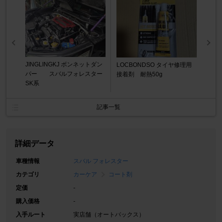
JINGLINGKJ ボンネットダン
LOCBONDSO タイヤ修理用
パー スバルフォレスター
接着剤 耐熱50g
SK系
記事一覧
詳細データ
車種情報
スバル フォレスター
カテゴリ
カーケア
コート剤
定価
-
購入価格
-
入手ルート
実店舗（オートバックス）