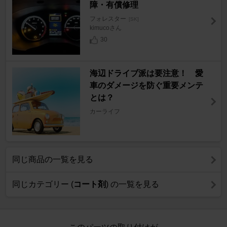
障・有償修理
フォレスター
[SK]
kimucoさん
30
海辺ドライブ派は要注意！ 愛
車のダメージを防ぐ重要メンテ
とは？
カーライフ
同じ商品の一覧を見る
同じカテゴリー (
コート剤
) の一覧を見る