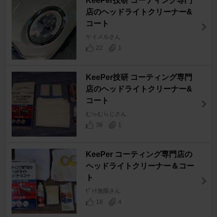
KeePer技研 コーティング専門
店のヘッドライトクリーナー&
コート
ケイメルさん
22
1
KeePer技研 コーティング専門
店のヘッドライトクリーナー&
コート
むらむらじさん
36
1
KeePer コーティング専門店の
ヘッドライトクリーナー＆コー
ト
ﾋﾟｯﾄ無限さん
18
4