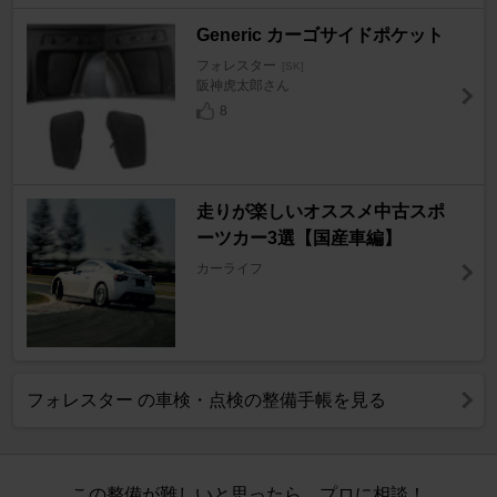
Generic カーゴサイドポケット
フォレスター
[SK]
阪神虎太郎さん
8
走りが楽しいオススメ中古スポ
ーツカー3選【国産車編】
カーライフ
フォレスター の車検・点検の整備手帳を見る
この整備が難しいと思ったら、プロに相談！