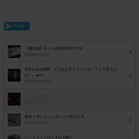
イイね！
【備忘録】オイル交換2026/7/25🌞
2026年7月25日
D持ち込み診断。とりあえずエラーリセットして貰えた
が。。🚙💨
2026年5月10日
また出た😩うんざり
2026年5月9日
格安？ボンネットダンパー取付け🔧
2026年5月3日
ヘッドライトのくすみ予防✨