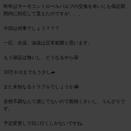
昨年はサーモコントロールバルブの交換を幸いにも保証期
間内に対応して貰えたのですが、、、
今回は何事でしょう？？？
一応、水温、油温は正常範囲と思います。
もう保証は無いし、どうなるやら😩
10万キロまでもう少し🚙
また未知なるトラブルでしょうか😭
全然不調なんて感じてないので面倒くさいし、うんざりで
す。
予定変更してDに行くしかないですね。