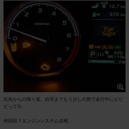
出先からの帰り道。自宅までもう少しの所で走行中にピピ
ピって💦
何回目？エンジンシステム点検。