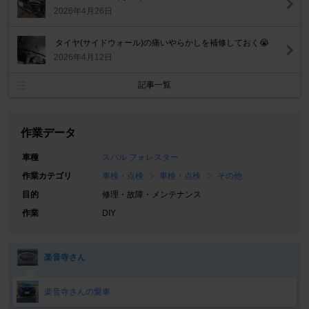
2026年4月26日
タイヤ(サイドウォール)の痛いやらかしを補修しておく😭
2026年4月12日
記事一覧
作業データ
車種
スバル フォレスター
作業カテゴリ
車検・点検
車検・点検
その他
目的
修理・故障・メンテナンス
作業
DIY
楽音寺さん
楽音寺さんの愛車