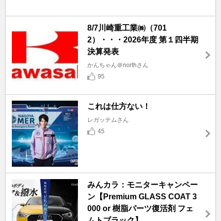
8/7川崎重工業㈱（701
2）・・・2026年度 第１四半期
決算発表
かんちゃん＠northさん
95
これは仕方ない！
レガッテムさん
45
みんカラ：モニターキャンペー
ン【Premium GLASS COAT 3
000 or 樹脂パーツ復活剤 フェ
ムトブラック】