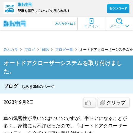
ダウンロード
記事を保存していつでも見られる！
みんカラとは？
ログイン
メニュー
みんカラ
ブログ
日記
ブログ一覧
オートドアクローザーシステムを取
オートドアクローザーシステムを取り付けまし
た。
ブログ
ちあき358のページ
2023年9月2日
クリップ
車の気密性が良いのはいいのですが、半ドアになることが
多く、家族にも不評だったので、『オートドアクローザー