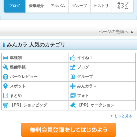
ラップ
ブログ
愛車紹介
アルバム
グループ
ヒストリ
タイム
ページの先頭へ ▲
みんカラ 人気のカテゴリ
車種別
イイね！
整備手帳
ブログ
パーツレビュー
グループ
スポット
みんカラ＋
まとめ
フォト
【PR】ショッピング
【PR】オークション
もっと見る