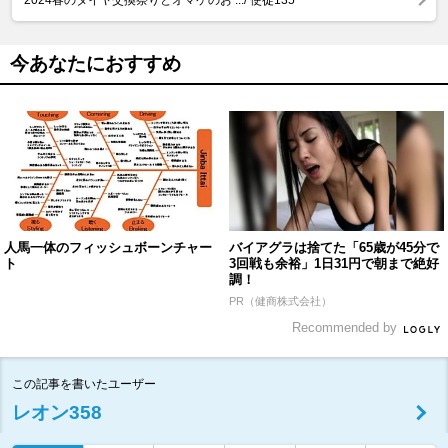
今あなたにおすすめ
人馬一体のフィッシュボーンチャー
バイアグラは捨てた「65歳が45分で
ト
3回戦も余裕」1日31円で朝まで絶好
調！
PR（健商株式会社）
Recommended by
この記事を書いたユーザー
レオン358