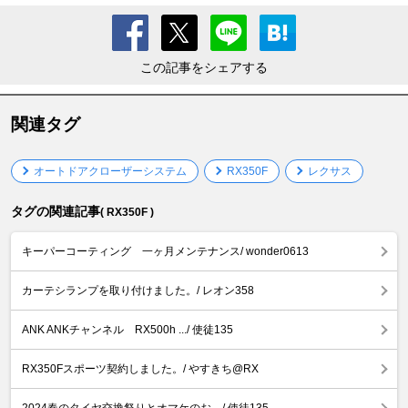
この記事をシェアする
関連タグ
オートドアクローザーシステム
RX350F
レクサス
タグの関連記事
( RX350F )
キーパーコーティング 一ヶ月メンテナンス/ wonder0613
カーテシランプを取り付けました。/ レオン358
ANK ANKチャンネル RX500h .../ 使徒135
RX350Fスポーツ契約しました。/ やすきち@RX
2024春のタイヤ交換祭りとオマケのお .../ 使徒135