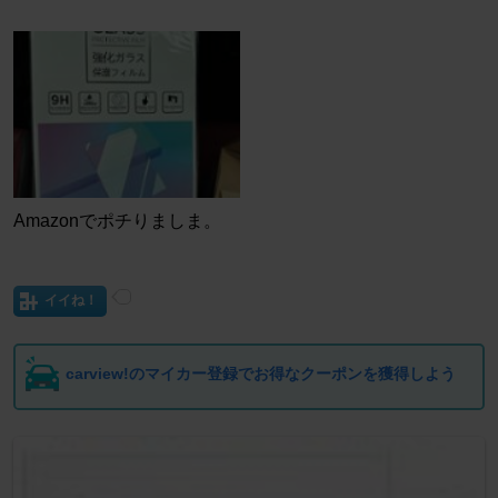
Amazonでポチりましま。
イイね！
carview!のマイカー登録でお得なクーポンを獲得しよう