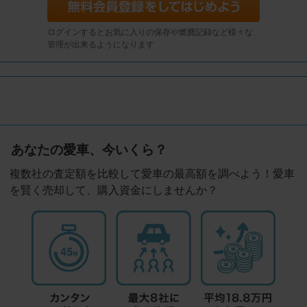
ログインするとお気に入りの保存や燃費記録など様々な
管理が出来るようになります
あなたの愛車、今いくら？
複数社の査定額を比較して愛車の最高額を調べよう！愛車
を賢く売却して、購入資金にしませんか？