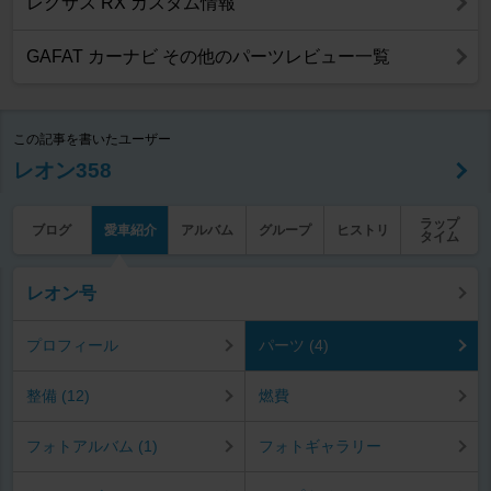
レクサス RX カスタム情報
GAFAT カーナビ その他のパーツレビュー一覧
この記事を書いたユーザー
レオン358
ラップ
ブログ
愛車紹介
アルバム
グループ
ヒストリ
タイム
レオン号
プロフィール
パーツ (4)
整備 (12)
燃費
フォトアルバム (1)
フォトギャラリー