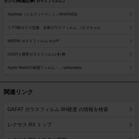
タグの関連記事
( ガラスフィルム )
Sylphide（シルフィード） / .../ 8HAYA氏8
リア3面ガラス交換、全面ガラスフィルム .../ むそちゃん
WEIPIN ガラスフィルム/ れがP
OVER’s 携帯ガラスフィルム/ 剣 舞
Apple Watchの保護フィルム・ .../ pikamatsu
関連リンク
GAFAT ガラスフィルム 9H硬度 の情報を検索
レクサス RX トップ