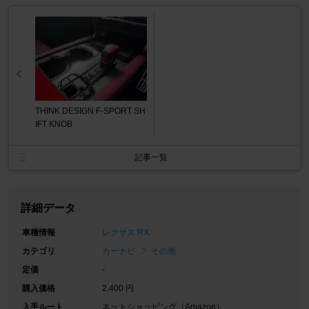
THINK DESIGN F-SPORT SH
IFT KNOB
記事一覧
詳細データ
車種情報
レクサス RX
カテゴリ
カーナビ
その他
定価
-
購入価格
2,400 円
入手ルート
ネットショッピング（Amazon）