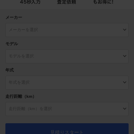
メーカー
モデル
年式
走行距離（km）
見積りスタート