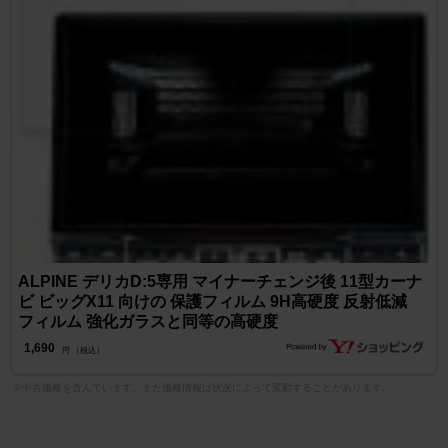
ALPINE デリカD:5専用 マイナーチェンジ後 11型カーナ
ビ ビッグX11 向けの 保護フィルム 9H高硬度 反射低減
フィルム 強化ガラスと同等の高硬度
1,690
円 （税込）
※中古価格を含んでいます。また価格情報は状況によって変動することがあります。