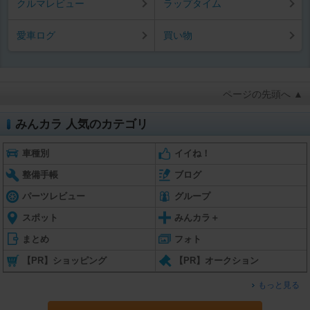
クルマレビュー
ラップタイム
愛車ログ
買い物
ページの先頭へ ▲
みんカラ 人気のカテゴリ
車種別
イイね！
整備手帳
ブログ
パーツレビュー
グループ
スポット
みんカラ＋
まとめ
フォト
【PR】ショッピング
【PR】オークション
もっと見る