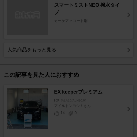
スマートミストNEO 撥水タイ
プ
カーケア > コート剤
人気商品をもっと見る
この記事を見た人におすすめ
EX keeperプレミアム
RX
[ALA10/ALH10系]
アイルトンヨシ！さん
14
0