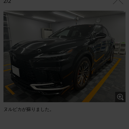
2/2
ヌルピカが蘇りました。