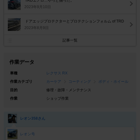
TRDエアロ…やっと揃った。
2023年9月10日
ドアエッジプロテクターとプロテクションフォルム of TRD
2023年8月9日
記事一覧
作業データ
車種
レクサス RX
作業カテゴリ
カーケア
コーティング
ボディ・ホイール
目的
修理・故障・メンテナンス
作業
ショップ作業
レオン358さん
レオン号