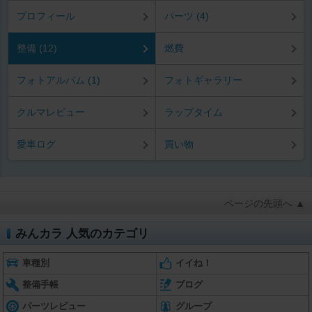
プロフィール
パーツ (4)
整備 (12)
燃費
フォトアルバム (1)
フォトギャラリー
クルマレビュー
ラップタイム
愛車ログ
買い物
ページの先頭へ ▲
みんカラ 人気のカテゴリ
車種別
イイね！
整備手帳
ブログ
パーツレビュー
グループ