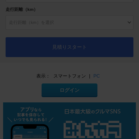
走行距離（km）
見積りスタート
表示：
スマートフォン
|
PC
ログイン