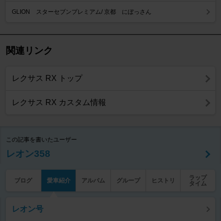
GLION スターセブンプレミアム/ 京都 にぼっさん
関連リンク
レクサス RX トップ
レクサス RX カスタム情報
この記事を書いたユーザー
レオン358
ラップ
ブログ
愛車紹介
アルバム
グループ
ヒストリ
タイム
レオン号