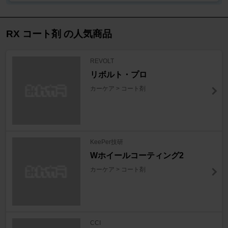
RX コート剤 の人気商品
REVOLT
リボルト・プロ
カーケア > コート剤
KeePer技研
Wホイールコーティング2
カーケア > コート剤
CCI