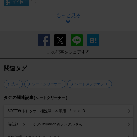
イイね！
もっと見る
この記事をシェアする
関連タグ
洗車
シートクリーナー
シートメンテナンス
タグの関連記事
( シートクリーナー )
SOFT99 トレタナ 極洗浄 本革用 .../ masa_3
備忘録 シートケア/ miyadon@ランクルさん ...