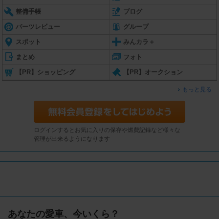
整備手帳
ブログ
パーツレビュー
グループ
スポット
みんカラ＋
まとめ
フォト
【PR】ショッピング
【PR】オークション
もっと見る
ログインするとお気に入りの保存や燃費記録など様々な
管理が出来るようになります
あなたの愛車、今いくら？