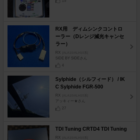
15
RX用 ディムシンクコントロ
ーラー（Dレンジ減光キャンセ
ラー）
RX
[ALA10/ALH10系]
SIDE BY SIDEさん
4
Sylphide（シルフィード） / IK
C Sylphide FGR-500
RX
[ALA10/ALH10系]
アッキィー★さん
27
TDI Tuning CRTD4 TDI Tuning
RX
[ALA10/ALH10系]