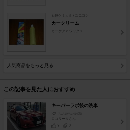
石原ケミカル / ユニコン
カークリーム
カーケア > ワックス
人気商品をもっと見る
この記事を見た人におすすめ
キーパーラボ後の洗車
RX
[ALA10/ALH10系]
ロコリータさん
9
0