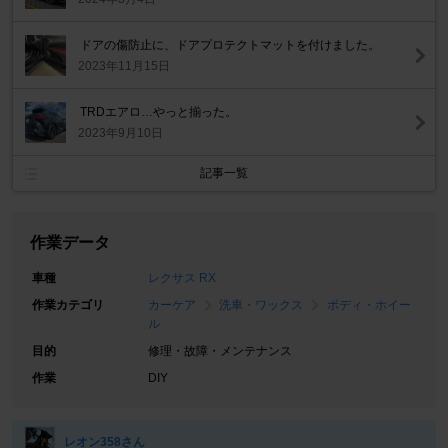
ドアの傷防止に、ドアプロテクトマットを付けました。
2023年11月15日
TRDエアロ…やっと揃った。
2023年9月10日
記事一覧
作業データ
車種
レクサス RX
作業カテゴリ
カーケア
洗車・ワックス
ボディ・ホイー
ル
目的
修理・故障・メンテナンス
作業
DIY
レオン358さん