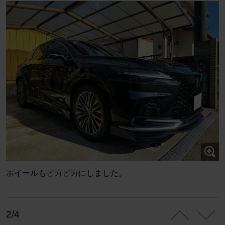
ホイールもピカピカにしました。
2/4