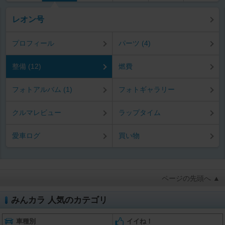
レオン号
プロフィール
パーツ (4)
整備 (12)
燃費
フォトアルバム (1)
フォトギャラリー
クルマレビュー
ラップタイム
愛車ログ
買い物
ページの先頭へ ▲
みんカラ 人気のカテゴリ
車種別
イイね！