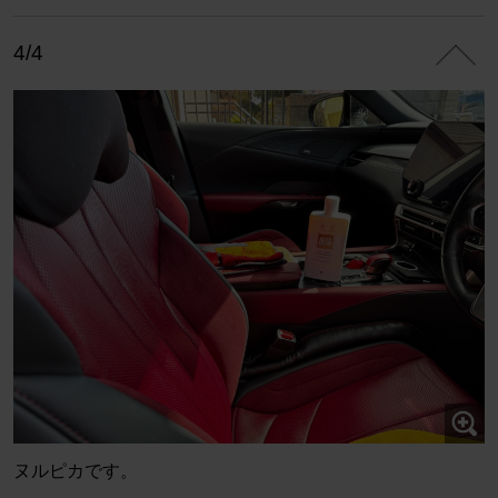
4/4
ヌルピカです。