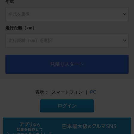
年式
走行距離（km）
見積りスタート
表示：
スマートフォン
|
PC
ログイン