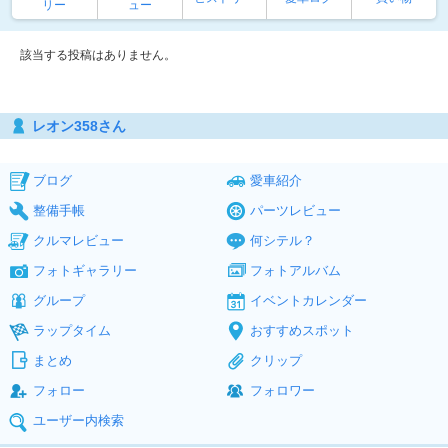
リー
ュー
該当する投稿はありません。
レオン358さん
ブログ
愛車紹介
整備手帳
パーツレビュー
クルマレビュー
何シテル？
フォトギャラリー
フォトアルバム
グループ
イベントカレンダー
ラップタイム
おすすめスポット
まとめ
クリップ
フォロー
フォロワー
ユーザー内検索