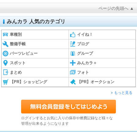
ページの先頭へ ▲
みんカラ 人気のカテゴリ
車種別
イイね！
整備手帳
ブログ
パーツレビュー
グループ
スポット
みんカラ＋
まとめ
フォト
【PR】ショッピング
【PR】オークション
もっと見る
ログインするとお気に入りの保存や燃費記録など様々な
管理が出来るようになります