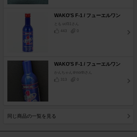
WAKO'S F-1 / フューエルワン
とも ucf31さん
443
0
WAKO'S F-1 / フューエルワン
かんちゃん＠northさん
313
0
同じ商品の一覧を見る