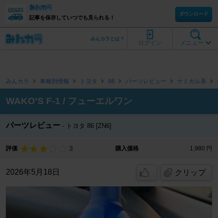
ダウンロード
記事を保存していつでも見られる！
みんカラとは？
ログイン
メニュー
みんカラ
車種別情報
トヨタ
86
パーツレビュー
ケミカル系
WAKO'S F-1 / フューエルワン
パーツレビュー
トヨタ 86 [ZN6]
3
評価
購入価格
1,980 円
2026年5月18日
クリップ