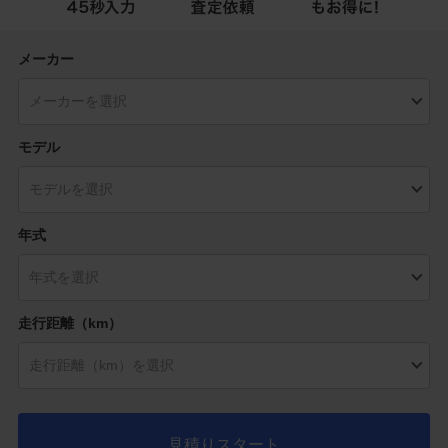
メーカー
モデル
年式
走行距離（km）
見積りスタート