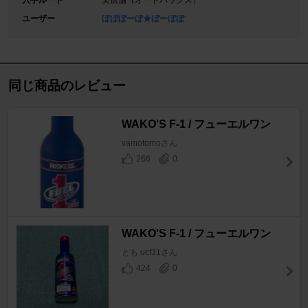
入手ルート
実店舗（オートバックス）
ユーザー
ぼぼぼーぼ★ぼーぼぼ
同じ商品のレビュー
WAKO'S F-1 / フューエルワン
vamotomoさん
266
0
WAKO'S F-1 / フューエルワン
とも ucf31さん
424
0