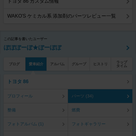
トヨタ 86 カスタム情報
WAKO'S ケミカル系 添加剤のパーツレビュー一覧
この記事を書いたユーザー
ぼぼぼーぼ★ぼーぼぼ
ラップ
ブログ
愛車紹介
アルバム
グループ
ヒストリ
タイム
トヨタ 86
プロフィール
パーツ (34)
整備
燃費
フォトアルバム (1)
フォトギャラリー