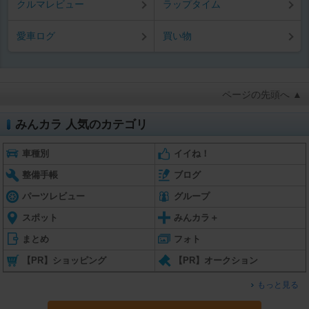
クルマレビュー
ラップタイム
愛車ログ
買い物
ページの先頭へ ▲
みんカラ 人気のカテゴリ
車種別
イイね！
整備手帳
ブログ
パーツレビュー
グループ
スポット
みんカラ＋
まとめ
フォト
【PR】ショッピング
【PR】オークション
もっと見る