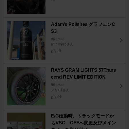
Adam’s Polishes グラフェンC
S3
86
[ZN6]
shin@sspさん
13
RAYS GRAM LIGHTS 57Trans
cend REV LIMIT EDITION
86
[ZN6]
ノリGTさん
44
E/G始動時、トラックモードか
らVSC OFFへ変更及びメイン