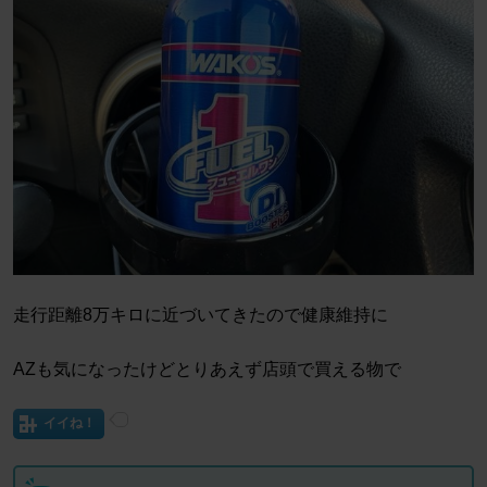
走行距離8万キロに近づいてきたので健康維持に
AZも気になったけどとりあえず店頭で買える物で
イイね！