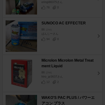
eringi86375さん
76
0
SUNOCO AC EFFECTER
86
[ZN6]
ぱんじーさん
94
0
Microlon Microlon Metal Treat
ment Liquid
86
[ZN6]
hiro_gr3637さん
12
2
WAKO'S PAC PLUS / パワーエ
アコン プラス