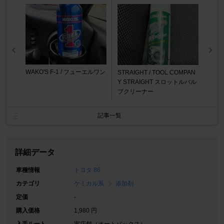
WAKO'S F-1 / フューエルワン
STRAIGHT / TOOL COMPAN
Y STRAIGHT スロットルバル
ブクリーナー
記事一覧
詳細データ
車種情報
トヨタ 86
カテゴリ
ケミカル系
添加剤
定価
-
購入価格
1,980 円