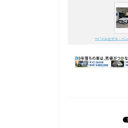
<< "メルセデス・ベンツ