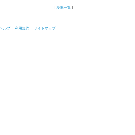
[
愛車一覧
]
ヘルプ
｜
利用規約
｜
サイトマップ