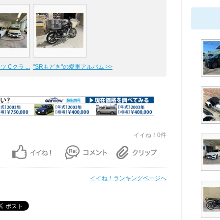
 Cクラ ...
"SRもどき"の愛車アルバム >>
イイね！0件
イイね！ランキングページへ