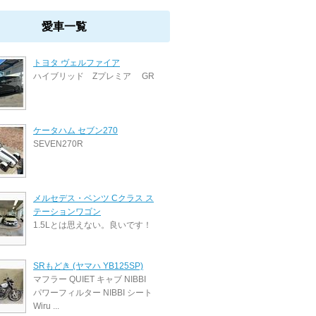
愛車一覧
トヨタ ヴェルファイア
ハイブリッド Zプレミア GR
ケータハム セブン270
SEVEN270R
メルセデス・ベンツ Cクラス ス
テーションワゴン
1.5Lとは思えない。良いです！
SRもどき (ヤマハ YB125SP)
マフラー QUIET キャブ NIBBI
パワーフィルター NIBBI シート
Wiru ...