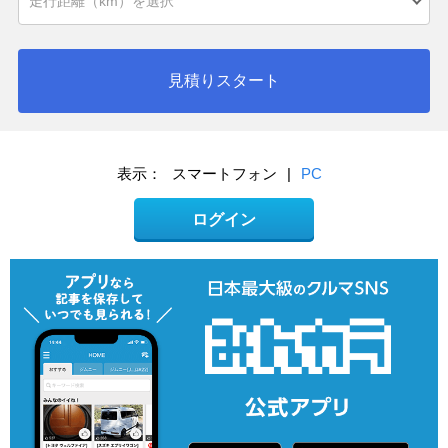
見積りスタート
表示：
スマートフォン
|
PC
ログイン