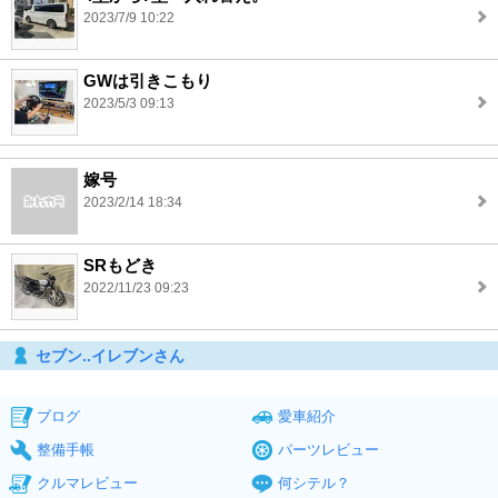
2023/7/9 10:22
GWは引きこもり
2023/5/3 09:13
嫁号
2023/2/14 18:34
SRもどき
2022/11/23 09:23
セブン..イレブンさん
ブログ
愛車紹介
整備手帳
パーツレビュー
クルマレビュー
何シテル？