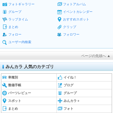
フォトギャラリー
フォトアルバム
グループ
イベントカレンダー
ラップタイム
おすすめスポット
まとめ
クリップ
フォロー
フォロワー
ユーザー内検索
ページの先頭へ ▲
みんカラ 人気のカテゴリ
車種別
イイね！
整備手帳
ブログ
パーツレビュー
グループ
スポット
みんカラ＋
まとめ
フォト