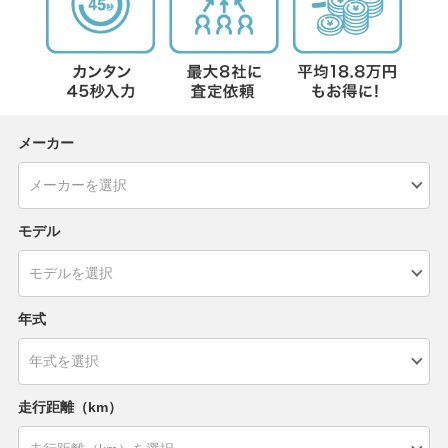
メーカー
モデル
年式
走行距離（km）