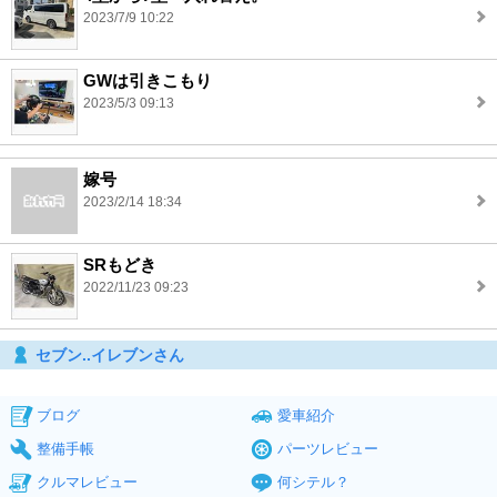
2023/7/9 10:22
GWは引きこもり
2023/5/3 09:13
嫁号
2023/2/14 18:34
SRもどき
2022/11/23 09:23
セブン..イレブンさん
ブログ
愛車紹介
整備手帳
パーツレビュー
クルマレビュー
何シテル？