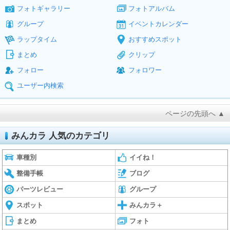
フォトギャラリー
フォトアルバム
グループ
イベントカレンダー
ラップタイム
おすすめスポット
まとめ
クリップ
フォロー
フォロワー
ユーザー内検索
ページの先頭へ ▲
みんカラ 人気のカテゴリ
車種別
イイね！
整備手帳
ブログ
パーツレビュー
グループ
スポット
みんカラ＋
まとめ
フォト