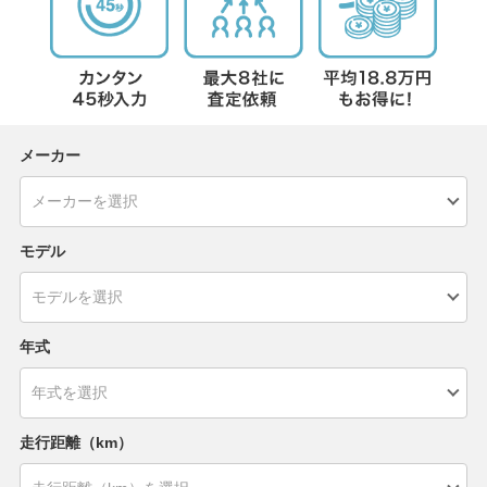
メーカー
モデル
年式
走行距離（km）