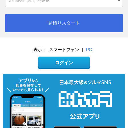
見積りスタート
表示：
スマートフォン
|
PC
ログイン