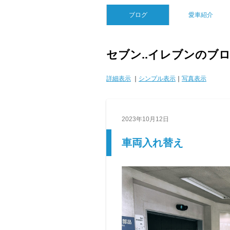
ブログ
愛車紹介
セブン..イレブンのブ
詳細表示
｜
シンプル表示
｜
写真表示
2023年10月12日
車両入れ替え