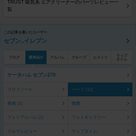
TRUST 吸気系 エアクリーナーのパーツレビュー一
覧
この記事を書いたユーザー
セブン..イレブン
ラップ
ブログ
愛車紹介
アルバム
グループ
ヒストリ
タイム
ケータハム セブン270
プロフィール
パーツ (12)
整備 (2)
燃費
フォトアルバム (1)
フォトギャラリー
クルマレビュー
ラップタイム