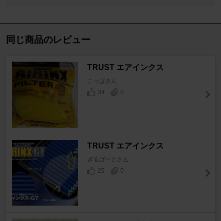
同じ商品のレビュー
TRUST エアインクス
こっぱさん
34
0
TRUST エアインクス
ぎるばーとさん
25
0