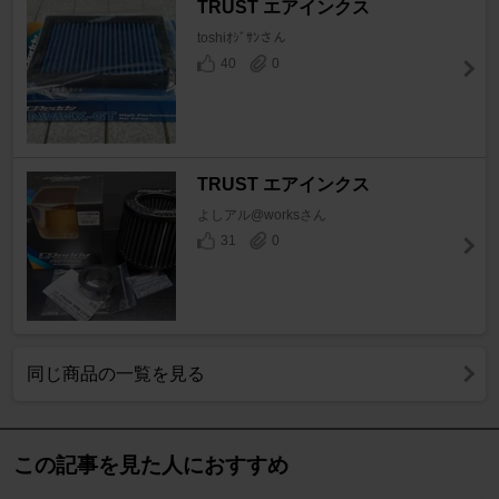
TRUST エアインクス
toshiｵｼﾞｻﾝさん
40
0
TRUST エアインクス
よしアル@worksさん
31
0
同じ商品の一覧を見る
この記事を見た人におすすめ