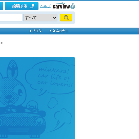
ヘルプ
>