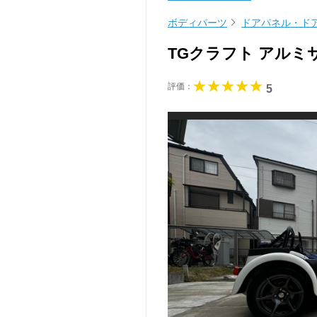
ボディパーツ
ドアパネル・ド
TGクラフト アル
評価：
5