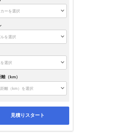
ル
距離（km）
見積りスタート