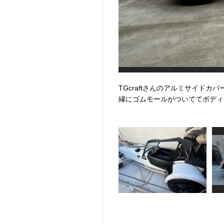
TGcraftさんのアルミサイドカ
縁にゴムモールがついててボディ