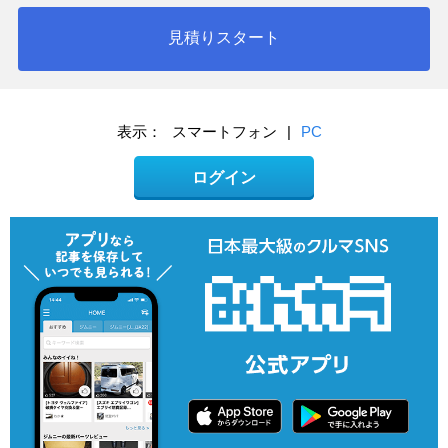
見積りスタート
表示：
スマートフォン
|
PC
ログイン