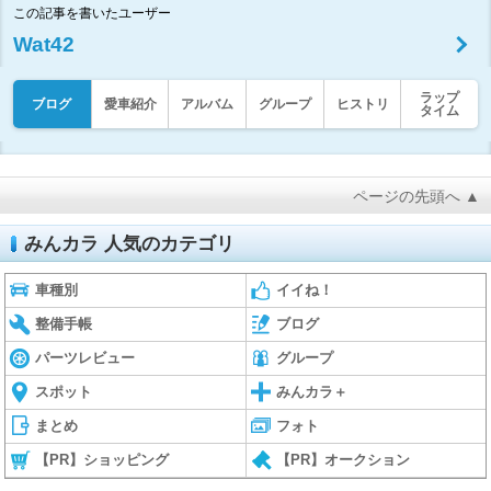
この記事を書いたユーザー
Wat42
ラップ
ブログ
愛車紹介
アルバム
グループ
ヒストリ
タイム
ページの先頭へ ▲
みんカラ 人気のカテゴリ
車種別
イイね！
整備手帳
ブログ
パーツレビュー
グループ
スポット
みんカラ＋
まとめ
フォト
【PR】ショッピング
【PR】オークション