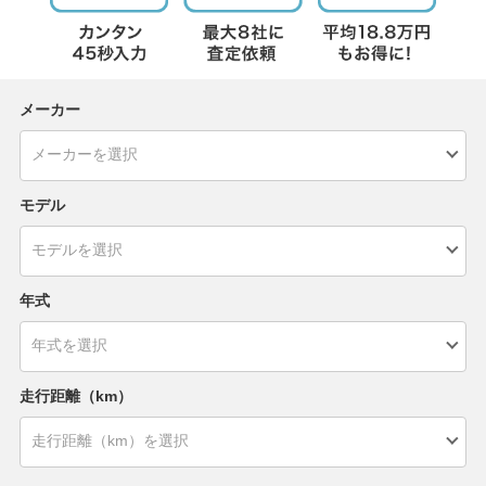
メーカー
モデル
年式
走行距離（km）