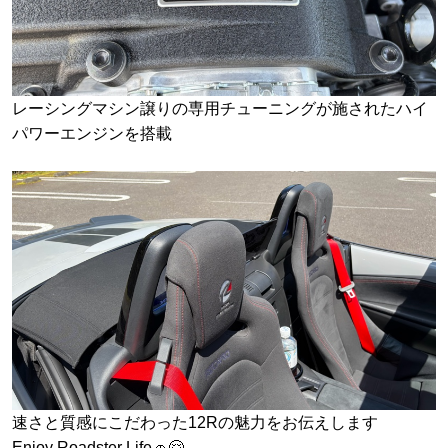
レーシングマシン譲りの専用チューニングが施されたハイ
パワーエンジンを搭載
速さと質感にこだわった12Rの魅力をお伝えします
Enjoy Roadster Life🚗🤗