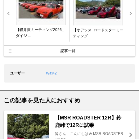
【軽井沢ミーティング2026_
【オアシス･ロードスターミー
ダイジ ...
ティング ...
記事一覧
ユーザー
Wat42
この記事を見た人におすすめ
【MSR ROADSTER 12R】鈴
鹿峠で12Rに試乗
皆さん、こんにちは🎶 MSR ROADSTER