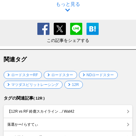
もっと見る
この記事をシェアする
関連タグ
ロードスターRF
ロードスター
NDロードスター
マツダスピリットレーシング
12R
タグの関連記事
( 12R )
【12R vs RF 鈴鹿スカイライン .../ Wat42
落選かー/ らすてぃ