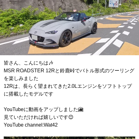
皆さん、こんにちは🎶
MSR ROADSTER 12Rと鈴鹿峠でバトル形式のツーリング
を楽しみました
12Rは、長らく望まれてきた2.0Lエンジンをソフトトップ
に搭載したモデルです
YouTubeに動画をアップしました🎦
見ていただければ嬉しいです😊
YouTube channel:Wat42