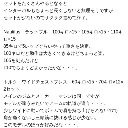
セットをたくさんやるとなると
インターバルもちょっと長くしないと無理そうですが
セットが少ないのでサクサク進めて終了。
Nautilus ラットプル 100キロ×15・105キロ×15・110キ
ロ×15
85キロで5レップぐらいやって重さを決定。
100キロだと動作は大きくできるけどちょっと楽。
105を刻んだけど
110でちょうどよかったかな・・・。
トルク ワイドチェストプレス 60キロ×15・70キロ×12×
2セット
メインのジムとメーカー・マシンは同一ですが
モデルが違うみたいでアームの軌道が違う・・・。
少しワイドに動いてボトムで肩を持ち上げられないので
肩が痛くないし三頭筋に抜ける感じが少ない。
このモデルのほうが好みだな・・・。