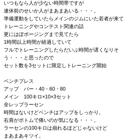
いつもなら人が少ない時間帯ですが
連休前のせいか人がまあまあいる・・・。
準備運動をしていたらメインのジムにいた若者が来て
トレーニングやコンテスト関連の話
更にはぽポージングまで見てたら
1時間以上時間が経過していて
フルでトレーニングしたらだいぶ時間が遅くなりそ
う・・・と思ったので
セット数を3セットに限定しトレーニング開始
ベンチプレス
アップ バー・40・60・80
メイン 100キロ×10×3セット
全レップラーセン
時間はないけどベンチはアップをしっかり。
右肩がボトムで痛いのが気になる・・・。
ラーセンの100キロは崩れるほどじゃないけど
まあまあキツイ。