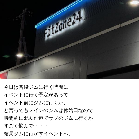
今日は普段ジムに行く時間に
イベントに行く予定があって
イベント前にジムに行くか、
と言ってもメインのジムは休館日なので
時間的に混んだ道でサブのジムに行くか
すごく悩んで・・・
結局ジムに行かずイベントへ。