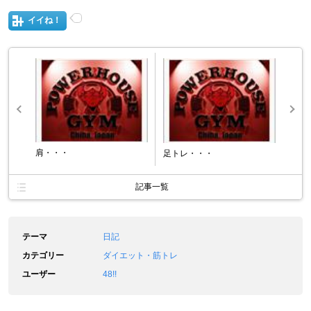
イイね！
肩・・・
足トレ・・・
記事一覧
テーマ
日記
カテゴリー
ダイエット・筋トレ
ユーザー
48!!