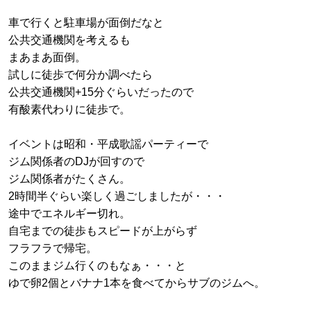
車で行くと駐車場が面倒だなと
公共交通機関を考えるも
まあまあ面倒。
試しに徒歩で何分か調べたら
公共交通機関+15分ぐらいだったので
有酸素代わりに徒歩で。
イベントは昭和・平成歌謡パーティーで
ジム関係者のDJが回すので
ジム関係者がたくさん。
2時間半ぐらい楽しく過ごしましたが・・・
途中でエネルギー切れ。
自宅までの徒歩もスピードが上がらず
フラフラで帰宅。
このままジム行くのもなぁ・・・と
ゆで卵2個とバナナ1本を食べてからサブのジムへ。