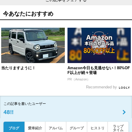
今あなたにおすすめ
当たりますように！
Amazon今日も見逃せない！80%OF
F以上が続々登場
PR（Amazon）
Recommended by
この記事を書いたユーザー
48!!
ラップ
ブログ
愛車紹介
アルバム
グループ
ヒストリ
タイム