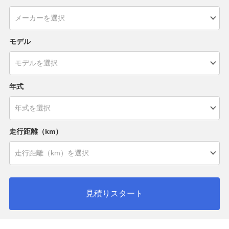
モデル
年式
走行距離（km）
見積りスタート