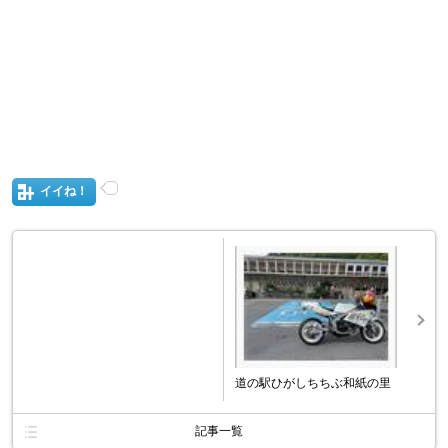
イイね！
道の駅ひがしちちぶ和紙の里
記事一覧