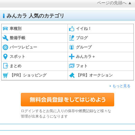
ページの先頭へ ▲
みんカラ 人気のカテゴリ
車種別
イイね！
整備手帳
ブログ
パーツレビュー
グループ
スポット
みんカラ＋
まとめ
フォト
【PR】ショッピング
【PR】オークション
もっと見る
ログインするとお気に入りの保存や燃費記録など様々な
管理が出来るようになります