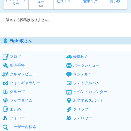
ヒストリー
愛車ログ
買い物
ュー
リー
(3)
該当する投稿はありません。
Eight改さん
ブログ
愛車紹介
整備手帳
パーツレビュー
クルマレビュー
何シテル？
フォトギャラリー
フォトアルバム
グループ
イベントカレンダー
ラップタイム
おすすめスポット
まとめ
クリップ
フォロー
フォロワー
ユーザー内検索