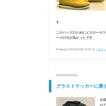
す。
このバッグのためにイエローカラ
ーズの方が高かったです。
Posted at 2024/03/26 16:52:11 |
コメント
2022年05月03日
グラストラッカーに乗
以
の