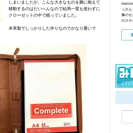
しまいましたが、こんな大きなものを腕に抱えて
mac
移動するのはだいへんなので結局一度も使わずに
っさん
クローゼットの中で眠っていました。
像のセ
のスケボ
本革製でしっかりした作りなのでかなり重いで