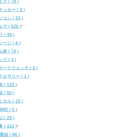
ク ( 78 )
ッカー ( 3 )
コン ( 33 )
マ ( 626 )
*
 ( 49 )
ージ ( 4 )
車 ( 74 )
グ ( 3 )
マートウォッチ ( 5 )
セサリー ( 1 )
 ( 133 )
 ( 50 )
カル ( 29 )
IKE ( 5 )
 ( 29 )
 ( 415 )
*
番組 ( 86 )