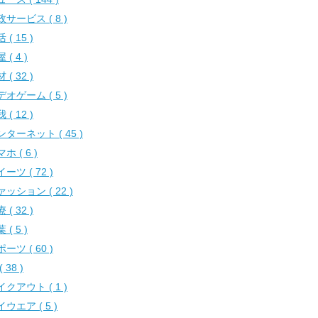
サービス ( 8 )
 ( 15 )
 ( 4 )
 ( 32 )
オゲーム ( 5 )
 ( 12 )
ンターネット ( 45 )
ホ ( 6 )
ーツ ( 72 )
ッション ( 22 )
 ( 32 )
 ( 5 )
ーツ ( 60 )
( 38 )
クアウト ( 1 )
ウエア ( 5 )