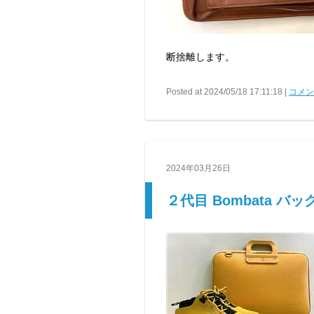
断捨離します。
Posted at 2024/05/18 17:11:18 |
コメント
2024年03月26日
２代目 Bombata バッ