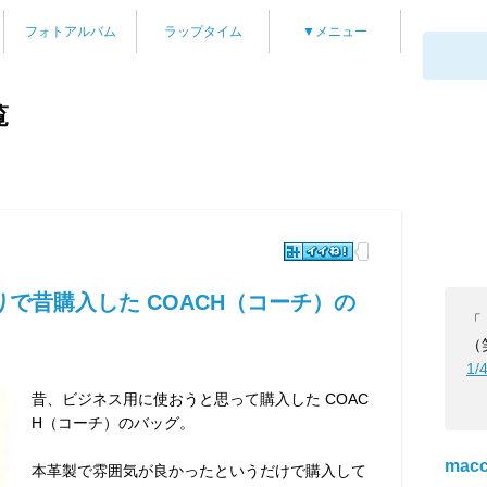
フォトアルバム
ラップタイム
▼メニュー
覧
で昔購入した COACH（コーチ）の
「
（
1/
昔、ビジネス用に使おうと思って購入した COAC
H（コーチ）のバッグ。
mac
本革製で雰囲気が良かったというだけで購入して