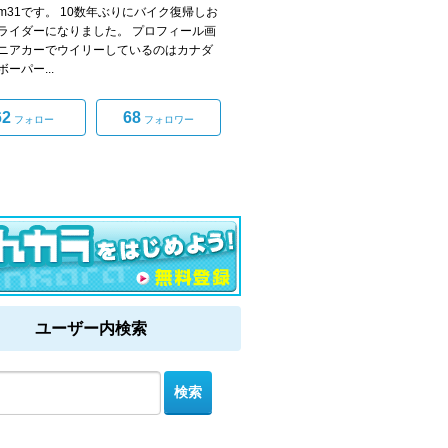
com31です。 10数年ぶりにバイク復帰しお
ライダーになりました。 プロフィール画
ニアカーでウイリーしているのはカナダ
ーパー...
62
68
フォロー
フォロワー
ユーザー内検索