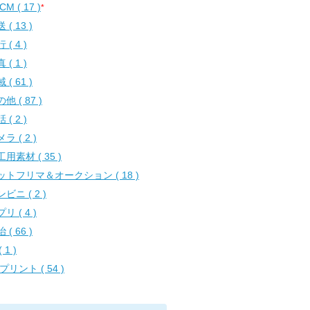
CM ( 17 )
*
 ( 13 )
 ( 4 )
 ( 1 )
 ( 61 )
他 ( 87 )
 ( 2 )
ラ ( 2 )
用素材 ( 35 )
ットフリマ＆オークション ( 18 )
ビニ ( 2 )
リ ( 4 )
 ( 66 )
( 1 )
プリント ( 54 )