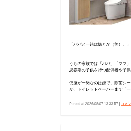
「パパと一緒は嫌とか（笑）。」
うちの家族では「パパ」「ママ」
思春期の子供を持つ配偶者や子供
便座が一緒なのは嫌で、除菌シー
が、トイレットペーパーまで「一
Posted at 2026/08/07 13:33:57 |
コメン