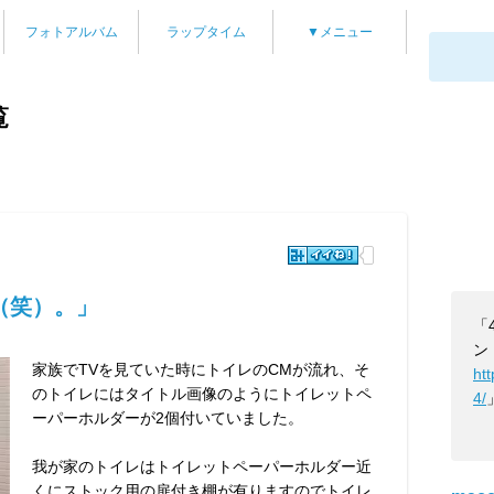
フォトアルバム
ラップタイム
▼メニュー
覧
（笑）。」
「
ン
家族でTVを見ていた時にトイレのCMが流れ、そ
ht
のトイレにはタイトル画像のようにトイレットペ
4/
ーパーホルダーが2個付いていました。
我が家のトイレはトイレットペーパーホルダー近
くにストック用の扉付き棚が有りますのでトイレ