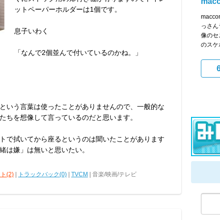
mac
ットペーパーホルダーは1個です。
mac
っさん
息子いわく
像のセ
のスケボ
「なんで2個並んで付いているのかね。」
という言葉は使ったことがありませんので、一般的な
たちを想像して言っているのだと思います。
トで拭いてから座るというのは聞いたことがあります
緒は嫌」は無いと思いたい。
ト(2)
|
トラックバック(0)
|
TVCM
| 音楽/映画/テレビ