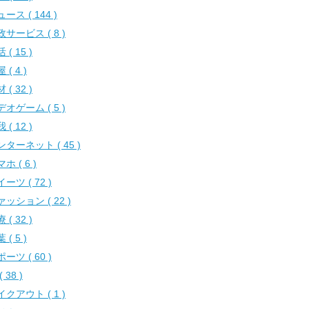
ース ( 144 )
サービス ( 8 )
 ( 15 )
 ( 4 )
 ( 32 )
オゲーム ( 5 )
 ( 12 )
ンターネット ( 45 )
ホ ( 6 )
ーツ ( 72 )
ッション ( 22 )
 ( 32 )
 ( 5 )
ーツ ( 60 )
( 38 )
クアウト ( 1 )