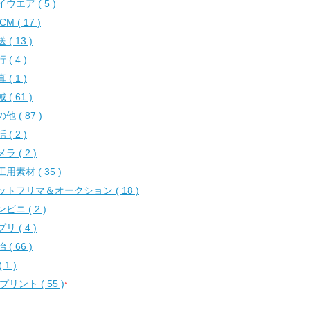
ウエア ( 5 )
CM ( 17 )
 ( 13 )
 ( 4 )
 ( 1 )
 ( 61 )
他 ( 87 )
 ( 2 )
ラ ( 2 )
用素材 ( 35 )
ットフリマ＆オークション ( 18 )
ビニ ( 2 )
リ ( 4 )
 ( 66 )
( 1 )
プリント ( 55 )
*