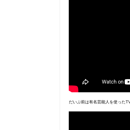
だいぶ前は有名芸能人を使ったT