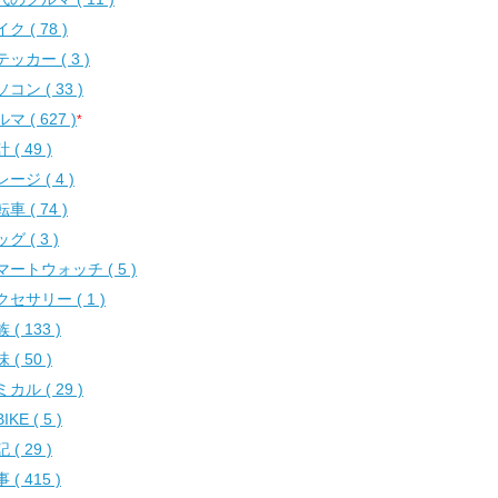
ク ( 78 )
ッカー ( 3 )
コン ( 33 )
マ ( 627 )
*
 ( 49 )
ージ ( 4 )
車 ( 74 )
グ ( 3 )
マートウォッチ ( 5 )
セサリー ( 1 )
 ( 133 )
 ( 50 )
カル ( 29 )
IKE ( 5 )
 ( 29 )
 ( 415 )