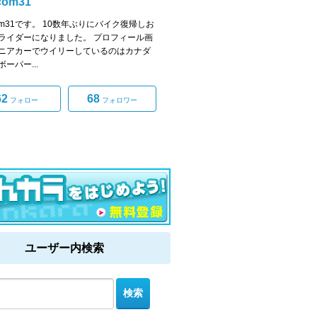
com31
com31です。 10数年ぶりにバイク復帰しお
ライダーになりました。 プロフィール画
ニアカーでウイリーしているのはカナダ
ーパー...
62
68
フォロー
フォロワー
ユーザー内検索