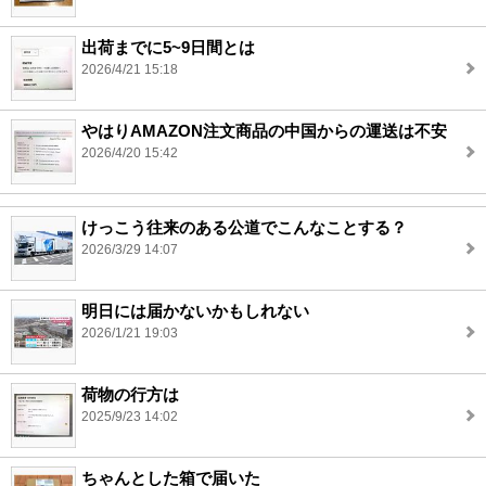
出荷までに5~9日間とは
2026/4/21 15:18
やはりAMAZON注文商品の中国からの運送は不安
2026/4/20 15:42
けっこう往来のある公道でこんなことする？
2026/3/29 14:07
明日には届かないかもしれない
2026/1/21 19:03
荷物の行方は
2025/9/23 14:02
ちゃんとした箱で届いた