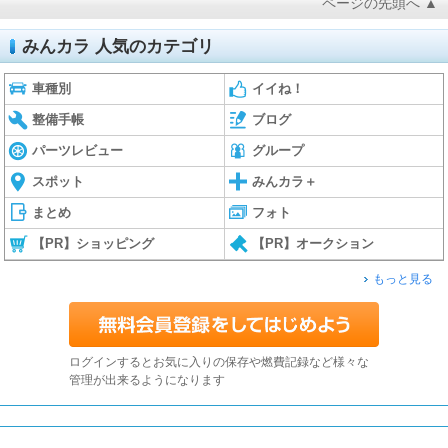
ページの先頭へ ▲
みんカラ 人気のカテゴリ
車種別
イイね！
整備手帳
ブログ
パーツレビュー
グループ
スポット
みんカラ＋
まとめ
フォト
【PR】ショッピング
【PR】オークション
もっと見る
ログインするとお気に入りの保存や燃費記録など様々な
管理が出来るようになります