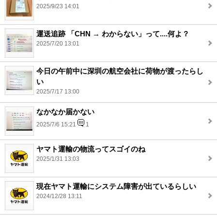
2025/9/23 14:01
運送追跡 「CHN → わからない」って....何よ？
2025/7/20 13:01
今日の午前中に深圳の航空会社に荷物が渡ったらし
い
2025/7/17 13:00
なかなか届かない
2025/7/6 15:21
1
ヤマト運輸の物流ってスゴイのね
2025/1/31 13:03
現在ヤマト運輸にシステム障害が出ているらしい
2024/12/28 13:11