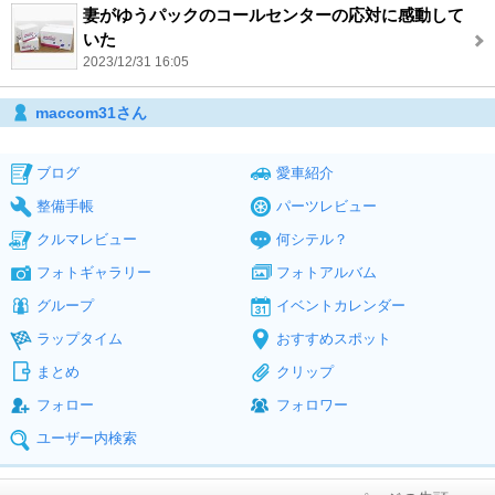
妻がゆうパックのコールセンターの応対に感動して
いた
2023/12/31 16:05
maccom31さん
ブログ
愛車紹介
整備手帳
パーツレビュー
クルマレビュー
何シテル？
フォトギャラリー
フォトアルバム
グループ
イベントカレンダー
ラップタイム
おすすめスポット
まとめ
クリップ
フォロー
フォロワー
ユーザー内検索