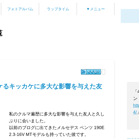
フォトアルバム
ラップタイム
▼メニュー
覧
ケるキッカケに多大な影響を与えた友
「
ン
ht
4/
私のクルマ遍歴に多大な影響を与えた友人と久し
ぶりに会いました。
以前のブログに出てきたメルセデス ベンツ 190E
2.3-16V MTモデルも持っていた彼です。