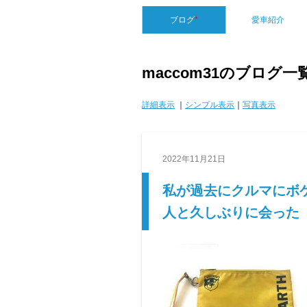
ブログ
*
愛車紹介
maccom31のブログ一
詳細表示
｜
シンプル表示
｜
写真表示
2022年11月21日
私が過去にクルマにボ
人と久しぶりに会った