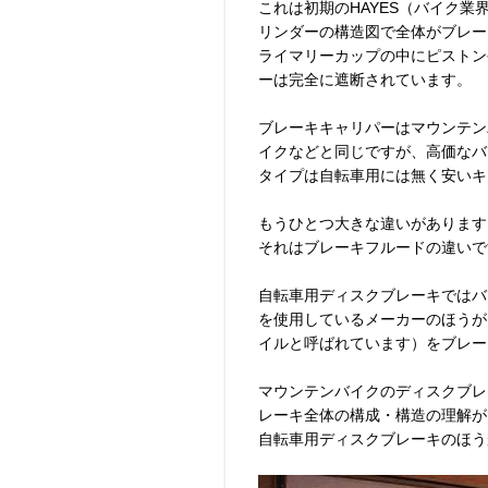
これは初期のHAYES（バイク
リンダーの構造図で全体がブレー
ライマリーカップの中にピストン
ーは完全に遮断されています。
ブレーキキャリパーはマウンテン
イクなどと同じですが、高価なバ
タイプは自転車用には無く安いキ
もうひとつ大きな違いがあります
それはブレーキフルードの違いで
自転車用ディスクブレーキではバ
を使用しているメーカーのほうが
イルと呼ばれています）をブレー
マウンテンバイクのディスクブレ
レーキ全体の構成・構造の理解が
自転車用ディスクブレーキのほう