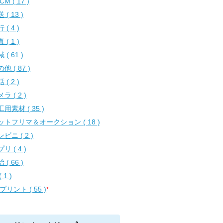
CM ( 17 )
 ( 13 )
 ( 4 )
 ( 1 )
 ( 61 )
他 ( 87 )
 ( 2 )
ラ ( 2 )
用素材 ( 35 )
ットフリマ＆オークション ( 18 )
ビニ ( 2 )
リ ( 4 )
 ( 66 )
( 1 )
プリント ( 55 )
*