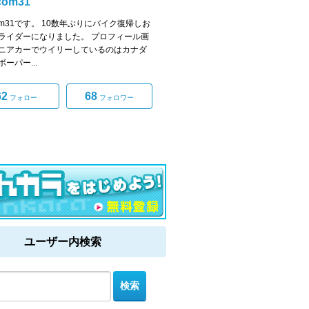
com31
com31です。 10数年ぶりにバイク復帰しお
ライダーになりました。 プロフィール画
ニアカーでウイリーしているのはカナダ
ーパー...
62
68
フォロー
フォロワー
ユーザー内検索