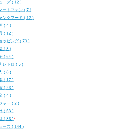
ーズ ( 12 )
マートフォン ( 7 )
ャンクフード ( 12 )
 ( 4 )
 ( 12 )
ッピング ( 70 )
 ( 8 )
 ( 64 )
レトロ ( 5 )
 ( 8 )
 ( 17 )
 ( 23 )
 ( 4 )
ャー ( 2 )
 ( 63 )
 ( 36 )
*
ース ( 144 )