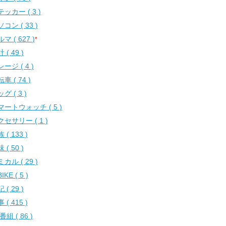
ッカー ( 3 )
コン ( 33 )
マ ( 627 )
*
 ( 49 )
ージ ( 4 )
車 ( 74 )
グ ( 3 )
マートウォッチ ( 5 )
セサリー ( 1 )
 ( 133 )
 ( 50 )
カル ( 29 )
IKE ( 5 )
 ( 29 )
 ( 415 )
番組 ( 86 )