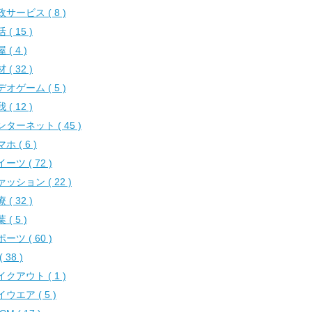
サービス ( 8 )
 ( 15 )
 ( 4 )
 ( 32 )
オゲーム ( 5 )
 ( 12 )
ンターネット ( 45 )
ホ ( 6 )
ーツ ( 72 )
ッション ( 22 )
 ( 32 )
 ( 5 )
ーツ ( 60 )
( 38 )
クアウト ( 1 )
ウエア ( 5 )