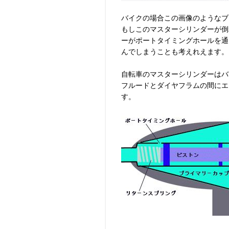
バイクの場合この画像のようなブ
もしこのマスターシリンダーが倒
ーがポートタイミングホールを通
んでしまうことも考えれえます。
自転車のマスターシリンダーはバ
フルードとダイヤフラムの間にエ
す。