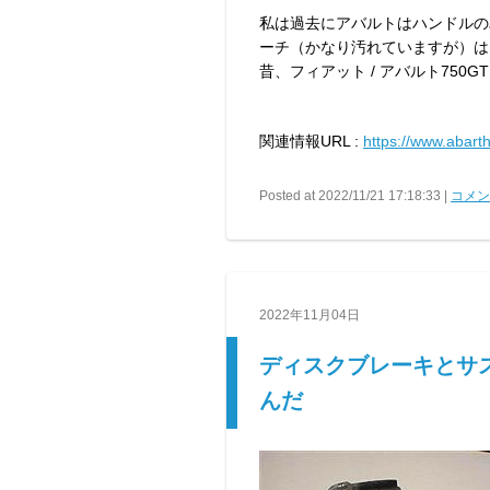
私は過去にアバルトはハンドルの
ーチ（かなり汚れていますが）は
昔、フィアット / アバルト750
関連情報URL :
https://www.abarth
Posted at 2022/11/21 17:18:33 |
コメント
2022年11月04日
ディスクブレーキとサ
んだ