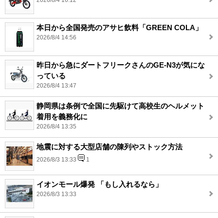
2026/8/4 16:12
本日から全国発売のアサヒ飲料「GREEN COLA」
2026/8/4 14:56
昨日から急にダートフリークさんのGE-N3が気にな
っている
2026/8/4 13:47
静岡県は条例で全国に先駆けて高校生のヘルメット
着用を義務化に
2026/8/4 13:35
地震に対する大型店舗の陳列やストック方法
2026/8/3 13:33
1
イオンモール爆発 「もし入れるなら」
2026/8/3 13:33