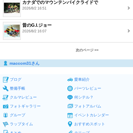
カナダでのマウンテンバイクライドで
2026/8/2 16:51
昔のG.I.ジョー
2026/8/2 16:07
次のページ >>
maccom31さん
ブログ
愛車紹介
整備手帳
パーツレビュー
クルマレビュー
何シテル？
フォトギャラリー
フォトアルバム
グループ
イベントカレンダー
ラップタイム
おすすめスポット
まとめ
クリップ