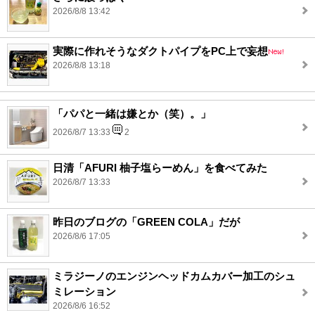
2026/8/8 13:42
実際に作れそうなダクトパイプをPC上で妄想
2026/8/8 13:18
「パパと一緒は嫌とか（笑）。」
2026/8/7 13:33
2
日清「AFURI 柚子塩らーめん」を食べてみた
2026/8/7 13:33
昨日のブログの「GREEN COLA」だが
2026/8/6 17:05
ミラジーノのエンジンヘッドカムカバー加工のシュ
ミレーション
2026/8/6 16:52