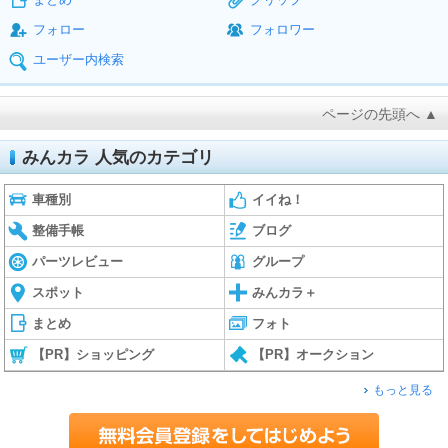
フォロー
フォロワー
ユーザー内検索
ページの先頭へ ▲
みんカラ 人気のカテゴリ
車種別
イイね！
整備手帳
ブログ
パーツレビュー
グループ
スポット
みんカラ＋
まとめ
フォト
【PR】ショッピング
【PR】オークション
もっと見る