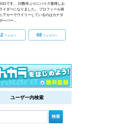
com31です。 10数年ぶりにバイク復帰しお
ライダーになりました。 プロフィール画
ニアカーでウイリーしているのはカナダ
ーパー...
62
68
フォロー
フォロワー
ユーザー内検索