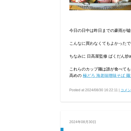
今日の日中は昨日までの豪雨が嘘
こんなに買わなくてもよかったで
ちなみに 日高屋監修 ばくだん
これらのカップ麺は誰が食べても
高めの
極どろ 海老味噌味そば 
Posted at 2024/08/30 16:22:11 |
コメント
2024年08月30日