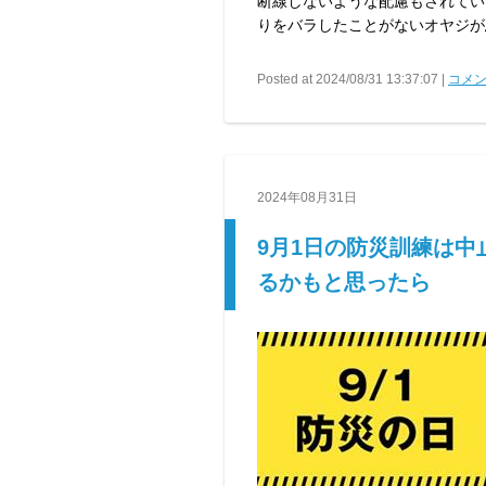
断線しないような配慮もされている
りをバラしたことがないオヤジが
Posted at 2024/08/31 13:37:07 |
コメン
2024年08月31日
9月1日の防災訓練は
るかもと思ったら