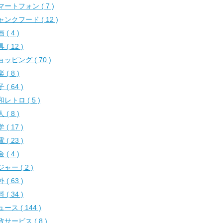
マートフォン ( 7 )
ャンクフード ( 12 )
 ( 4 )
 ( 12 )
ッピング ( 70 )
 ( 8 )
 ( 64 )
レトロ ( 5 )
 ( 8 )
 ( 17 )
 ( 23 )
 ( 4 )
ャー ( 2 )
 ( 63 )
 ( 34 )
ース ( 144 )
サービス ( 8 )