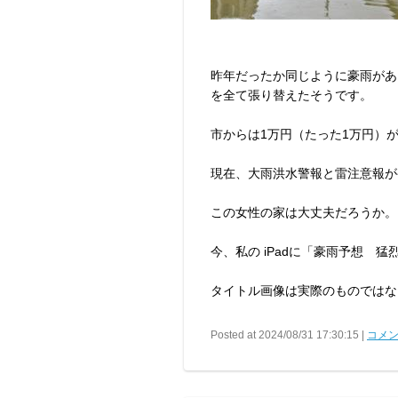
昨年だったか同じように豪雨があ
を全て張り替えたそうです。
市からは1万円（たった1万円）
現在、大雨洪水警報と雷注意報が
この女性の家は大丈夫だろうか。
今、私の iPadに「豪雨予想 猛
タイトル画像は実際のものではな
Posted at 2024/08/31 17:30:15 |
コメン