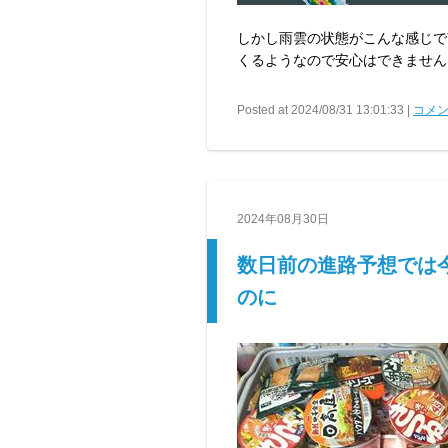
しかし雨雲の状態がこんな感じで
くるようなので安心はできません
Posted at 2024/08/31 13:01:33 |
コメン
2024年08月30日
数日前の進路予想では
のに