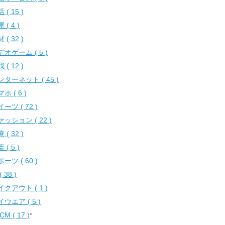
 ( 15 )
 ( 4 )
 ( 32 )
オゲーム ( 5 )
 ( 12 )
ンターネット ( 45 )
ホ ( 6 )
ーツ ( 72 )
ッション ( 22 )
 ( 32 )
 ( 5 )
ーツ ( 60 )
( 38 )
クアウト ( 1 )
ウエア ( 5 )
CM ( 17 )
*