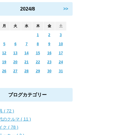
2024/8
>>
月
火
水
木
金
土
1
2
3
5
6
7
8
9
10
12
13
14
15
16
17
19
20
21
22
23
24
26
27
28
29
30
31
ブログカテゴリー
 ( 72 )
のクルマ ( 11 )
ク ( 78 )