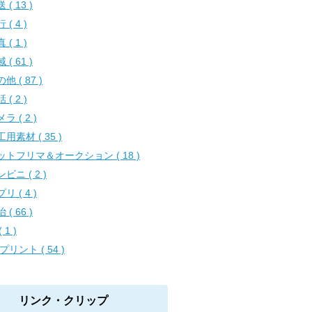
 ( 13 )
 ( 4 )
 ( 1 )
 ( 61 )
他 ( 87 )
 ( 2 )
ラ ( 2 )
用素材 ( 35 )
ットフリマ＆オークション ( 18 )
ビニ ( 2 )
リ ( 4 )
 ( 66 )
( 1 )
プリント ( 54 )
リンク・クリップ