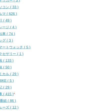
ッカー ( 3 )
コン ( 33 )
マ ( 626 )
 ( 49 )
ージ ( 4 )
車 ( 74 )
グ ( 3 )
マートウォッチ ( 5 )
セサリー ( 1 )
 ( 133 )
 ( 50 )
カル ( 29 )
IKE ( 5 )
 ( 29 )
 ( 415 )
*
番組 ( 86 )
ーズ ( 12 )