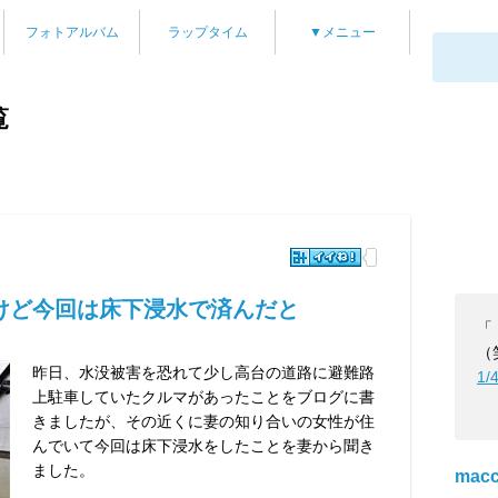
フォトアルバム
ラップタイム
▼メニュー
覧
けど今回は床下浸水で済んだと
「
（
昨日、水没被害を恐れて少し高台の道路に避難路
1/
上駐車していたクルマがあったことをブログに書
きましたが、その近くに妻の知り合いの女性が住
んでいて今回は床下浸水をしたことを妻から聞き
ました。
mac