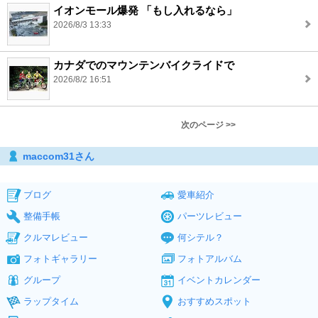
イオンモール爆発 「もし入れるなら」
2026/8/3 13:33
カナダでのマウンテンバイクライドで
2026/8/2 16:51
次のページ >>
maccom31さん
ブログ
愛車紹介
整備手帳
パーツレビュー
クルマレビュー
何シテル？
フォトギャラリー
フォトアルバム
グループ
イベントカレンダー
ラップタイム
おすすめスポット