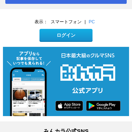
表示：
スマートフォン
|
PC
ログイン
みんカラ公式SNS