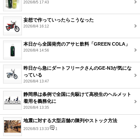
2026/8/5 17:43
妄想で作っていったらこうなった
2026/8/4 16:12
本日から全国発売のアサヒ飲料「GREEN COLA」
2026/8/4 14:56
昨日から急にダートフリークさんのGE-N3が気にな
っている
2026/8/4 13:47
静岡県は条例で全国に先駆けて高校生のヘルメット
着用を義務化に
2026/8/4 13:35
地震に対する大型店舗の陳列やストック方法
2026/8/3 13:33
1