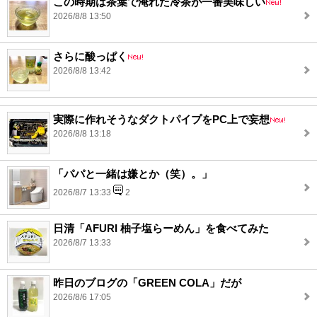
この時期は茶葉で淹れた冷茶が一番美味しい
2026/8/8 13:50
さらに酸っぱく
2026/8/8 13:42
実際に作れそうなダクトパイプをPC上で妄想
2026/8/8 13:18
「パパと一緒は嫌とか（笑）。」
2026/8/7 13:33
2
日清「AFURI 柚子塩らーめん」を食べてみた
2026/8/7 13:33
昨日のブログの「GREEN COLA」だが
2026/8/6 17:05